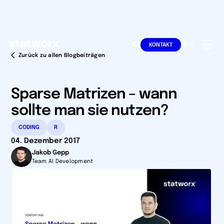
DE
EN
KONTAKT
Zurück zu allen Blogbeiträgen
Sparse Matrizen – wann
sollte man sie nutzen?
CODING
R
04. Dezember 2017
Jakob Gepp
Team AI Development