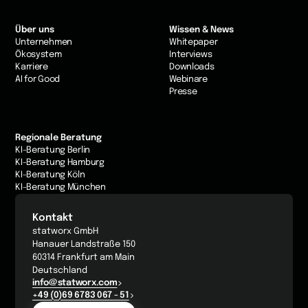
Über uns
Wissen & News
Unternehmen
Whitepaper
Ökosystem
Interviews
Karriere
Downloads
AI for Good
Webinare
Presse
Regionale Beratung
KI-Beratung Berlin
KI-Beratung Hamburg
KI-Beratung Köln
KI-Beratung München
Kontakt
statworx GmbH
Hanauer Landstraße 150
60314 Frankfurt am Main
Deutschland
info@statworx.com
+49 (0)69 6783 067 - 51