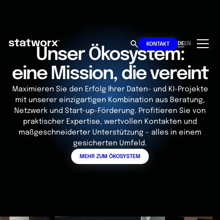
DE
EN
KONTAKT
Unser Ökosystem:
eine Mission, die vereint
Maximieren Sie den Erfolg Ihrer Daten- und KI-Projekte
mit unserer einzigartigen Kombination aus Beratung,
Netzwerk und Start-up-Förderung. Profitieren Sie von
praktischer Expertise, wertvollen Kontakten und
maßgeschneiderter Unterstützung – alles in einem
gesicherten Umfeld.
MEHR ZUM ÖKOSYSTEM