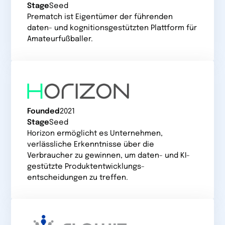
Stage
Seed
Prematch ist Eigentümer der führenden
daten- und kognitionsgestützten Plattform für
Amateurfußballer.
Founded
2021
Stage
Seed
Horizon ermöglicht es Unternehmen,
verlässliche Erkenntnisse über die
Verbraucher zu gewinnen, um daten- und KI-
gestützte Produktentwicklungs-
entscheidungen zu treffen.