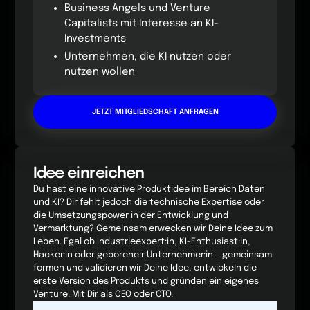
Business Angels und Venture
Capitalists mit Interesse an KI-
Investments
Unternehmen, die KI nutzen oder
nutzen wollen
JETZT MITGLIEDSCHAFT ANFRAGEN
Idee einreichen
Du hast eine innovative Produktidee im Bereich Daten
und KI? Dir fehlt jedoch die technische Expertise oder
die Umsetzungspower in der Entwicklung und
Vermarktung? Gemeinsam erwecken wir Deine Idee zum
Leben. Egal ob Industrieexpert:in, KI-Enthusiast:in,
Hacker:in oder geborene:r Unternehmer:in – gemeinsam
formen und validieren wir Deine Idee, entwickeln die
erste Version des Produkts und gründen ein eigenes
Venture. Mit Dir als CEO oder CTO.