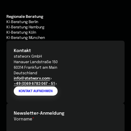
Regionale Beratung
KI-Beratung Berlin
KI-Beratung Hamburg
KI-Beratung Köln
KI-Beratung München
Kontakt
statworx GmbH
Hanauer Landstraße 150
60314 Frankfurt am Main
Deutschland
info@statworx.com
+49 (0)69 6783 067 - 51
KONTAKT AUFNEHMEN
Newsletter-Anmeldung