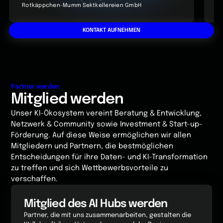
Rotkäppchen-Mumm Sektkellereien GmbH
G
KONTAKT AUFNEHMEN
Partner werden
Mitglied werden
Unser KI-Ökosystem vereint Beratung & Entwicklung,
Netzwerk & Community sowie Investment & Start-up-
Förderung. Auf diese Weise ermöglichen wir allen
Mitgliedern und Partnern, die bestmöglichen
Entscheidungen für ihre Daten- und KI-Transformation
zu treffen und sich Wettbewerbsvorteile zu
verschaffen.
Mitglied des AI Hubs werden
Partner, die mit uns zusammenarbeiten, gestalten die