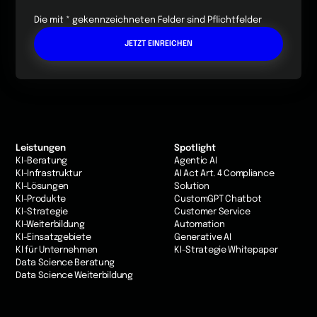
Die mit * gekennzeichneten Felder sind Pflichtfelder
Leistungen
Spotlight
KI-Beratung
Agentic AI
KI-Infrastruktur
AI Act Art. 4 Compliance
KI-Lösungen
Solution
KI-Produkte
CustomGPT Chatbot
KI-Strategie
Customer Service
KI-Weiterbildung
Automation
KI-Einsatzgebiete
Generative AI
KI für Unternehmen
KI-Strategie Whitepaper
Data Science Beratung
Data Science Weiterbildung