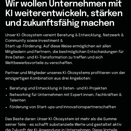
Wir wollen Unternehmen mit
KI weiter­ent­wickeln, stärken
und zukunfts­fähig machen
Unser KI-Ökosystem vereint Beratung & Entwicklung, Netzwerk &
Community sowie Investment &
Start-up-Förderung. Auf diese Weise ermöglichen wir allen
Mitgliedern und Partnern, die bestmöglichen Entscheidungen für
ihre Daten- und KI-Transformation zu treffen und sich
Wettbewerbsvorteile zu verschaffen.
Partner und Mitglieder unseres KI-Ökosystems profitieren von der
einzigartigen Kombination aus drei Angeboten:
Beratung und Entwicklung in Daten- und KI-Projekten
Networking für Unternehmen mit Expert:innen, Fachkräften &
Talenten
Förderung von Start-ups und Innovationspartnerschaften
Das Beste daran: Unser KI-Ökosystem ist mehr als die Summe
seiner Teile – es schafft substanzielle Werte und gestaltet aktiv
die Zukunft der KI-Anwendung in Unternehmen. Diese Vorteile