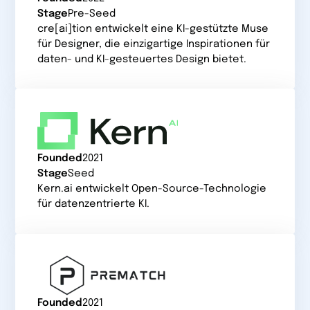
Stage
Pre-Seed
cre[ai]tion entwickelt eine KI-gestützte Muse
für Designer, die einzigartige Inspirationen für
daten- und KI-gesteuertes Design bietet.
Founded
2021
Stage
Seed
Kern.ai entwickelt Open-Source-Technologie
für datenzentrierte KI.
Founded
2021