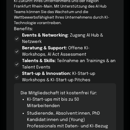
KI-Zukunft ihres Unternehmens und der Region
Frankfurt Rhein-Main. Mit Unterstützung des AI Hub
Teams können Sie das Wachstum und die
Wettbewerbsfähigkeit Ihres Unternehmens durch KI-
Technologie vorantreiben.
Benefits:
Events & Networking
: Zugang AI Hub &
Netzwerk
Beratung & Support:
Offene KI-
Workshops, AI Act Assessment
Talents & Skills:
Teilnahme an Trainings & an
Talent Events
Start-up & Innovation:
KI-Start-up
Workshops & KI-Start-up Pitches
Die Mitgliedschaft ist kostenfrei für:
KI-Start-ups mit bis zu 50
Mitarbeitenden
Studierende, Absolvent:innen, PhD
Kandidat:innen und (Young)
Professionals mit Daten- und KI-Bezug