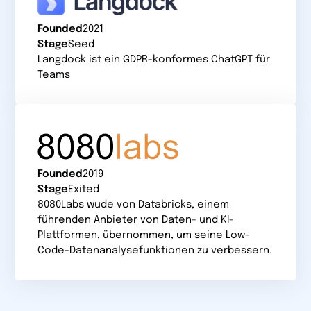
Founded
2021
Stage
Seed
Langdock ist ein GDPR-konformes ChatGPT für
Teams
Founded
2019
Stage
Exited
8080Labs wude von Databricks, einem
führenden Anbieter von Daten- und KI-
Plattformen, übernommen, um seine Low-
Code-Datenanalysefunktionen zu verbessern.