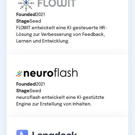
Founded
2021
Stage
Seed
FLOWIT entwickelt eine KI-gesteuerte HR-
Lösung zur Verbesserung von Feedback,
Lernen und Entwicklung.
Founded
2021
Stage
Seed
neuroflash entwickelt eine KI-gestützte
Engine zur Erstellung von Inhalten.