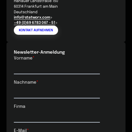
Hanauer Landstraße 150
60314 Frankfurt am Main
Deutschland
info@statworx.com
+49 (0)69 6783 067 - 51
KONTAKT AUFNEHMEN
Newsletter-Anmeldung