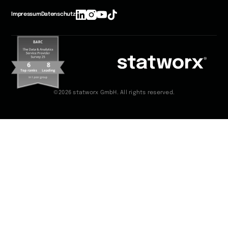
Impressum
Datenschutz
©2026 statworx GmbH. All rights reserved.