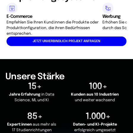
E-Commerce
Werbung
Empfehlen Sie Ihren Kund:innen die Produkte oder
Erhöhen Sie die
Produktkonfiguration, die ihren Bedürfnissen
durch das Schalt
entsprechen.
JETZT UNVERBINDLICH PROJEKT ANFRAGEN
Unsere Stärke
15+
100+
Jahre Erfahrung
in Data
Kunden aus 10 Industrien
Science, ML und KI
und weiter wachsend
85+
1.000+
Expert:innen
aus mehr als
Daten- und KI-Projekte
17 Studienrichtungen
erfolgreich umgesetzt