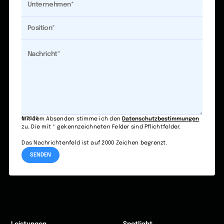
0/2000
Mit dem Absenden stimme ich den
Datenschutzbestimmungen
zu. Die mit * gekennzeichneten Felder sind Pflichtfelder.
Das Nachrichtenfeld ist auf 2000 Zeichen begrenzt.