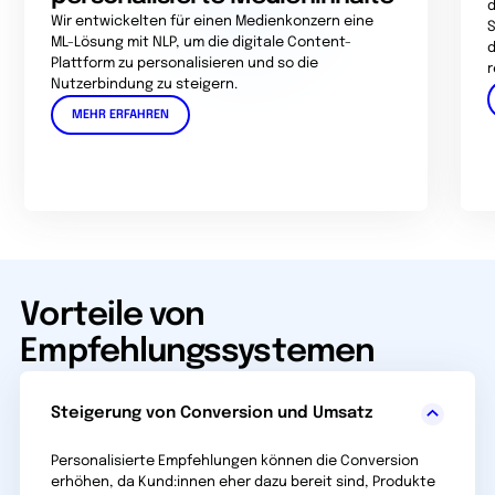
d
Wir entwickelten für einen Medienkonzern eine
S
ML-Lösung mit NLP, um die digitale Content-
d
Plattform zu personalisieren und so die
r
Nutzerbindung zu steigern.
MEHR ERFAHREN
Vorteile von
Empfehlungssystemen
Steigerung von Conversion und Umsatz
Personalisierte Empfehlungen können die Conversion
erhöhen, da Kund:innen eher dazu bereit sind, Produkte