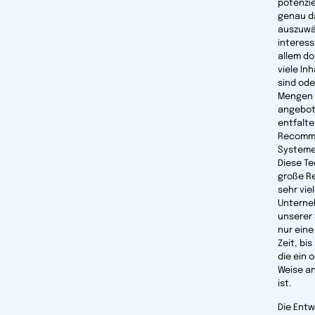
potenzie
genau d
auszuwä
interess
allem do
viele In
sind ode
Mengen 
angebot
entfalte
Recomm
Systeme 
Diese Te
große Re
sehr vie
Unterne
unserer 
nur eine
Zeit, bis
die ein 
Weise 
ist.
Die Entw