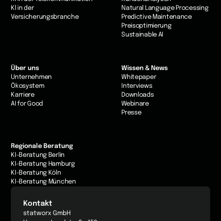
Kl in der
Natural Language Processing
Versicherungsbranche
Predictive Maintenance
Preisoptimierung
Sustainable AI
Über uns
Wissen & News
Unternehmen
Whitepaper
Ökosystem
Interviews
Karriere
Downloads
AI for Good
Webinare
Presse
Regionale Beratung
KI-Beratung Berlin
KI-Beratung Hamburg
KI-Beratung Köln
KI-Beratung München
Kontakt
statworx GmbH