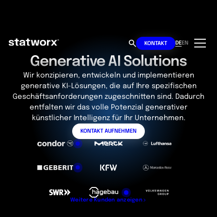
DE
EN
KONTAKT
Generative AI Solutions
Wir konzipieren, entwickeln und implementieren
generative KI-Lösungen, die auf Ihre spezifischen
Geschäftsanforderungen zugeschnitten sind. Dadurch
entfalten wir das volle Potenzial generativer
künstlicher Intelligenz für Ihr Unternehmen.
KONTAKT AUFNEHMEN
Weitere Kunden anzeigen