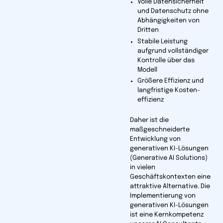
Volle Datensicherheit
und Datenschutz ohne
Abhängigkeiten von
Dritten
Stabile Leistung
aufgrund vollständiger
Kontrolle über das
Modell
Größere Effizienz und
langfristige Kosten­
effizienz
Daher ist die
maßgeschneiderte
Entwicklung von
generativen KI-Lösungen
(Generative AI Solutions)
in vielen
Geschäftskontexten eine
attraktive Alternative. Die
Implemen­tierung von
gener­ativen KI-Lösungen
ist eine Kern­kompetenz