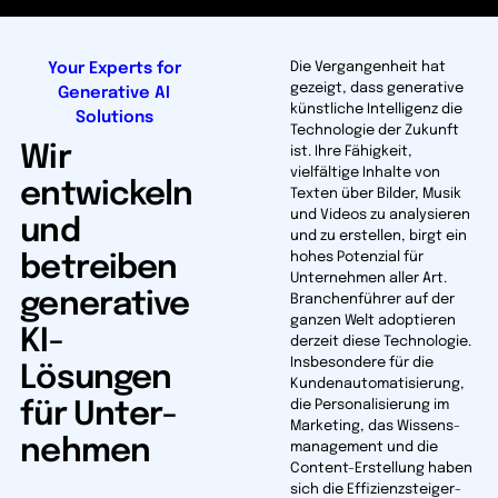
Your Experts for
Die Vergangenheit hat
gezeigt, dass generative
Generative AI
künstliche Intelligenz die
Solutions
Technologie der Zukunft
Wir
ist. Ihre Fähigkeit,
vielfältige Inhalte von
entwickeln
Texten über Bilder, Musik
und Videos zu analysieren
und
und zu erstellen, birgt ein
hohes Potenzial für
betreiben
Unternehmen aller Art.
generative
Branchenführer auf der
ganzen Welt adoptieren
KI-
derzeit diese Technologie.
Insbe­sondere für die
Lösungen
Kundenautomatisierung,
die Personalisierung im
für Unter­
Marketing, das Wissens­
nehmen
manage­ment und die
Content-Erstellung haben
sich die Effizienz­steiger­