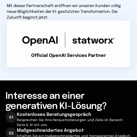
Mit dieser Partnerschaft eröffnen wir unseren Kunden völlig
neue Möglichkeiten der KI-gestützten Transformation. Die
Zukunft beginnt jetzt.
Official OpenAI Services Partner
Interesse an einer
generativen KI-Lösung?
Kostenloses Beratungsgespräch
01
Besprechen Sie Ihre Herausforderungen und Ziele im Bereich
Data & AI mit uns.
Maßgeschneidertes Angebot
02
Erhalten Sie ein maßgeschneidertes und transparentes Angebot.