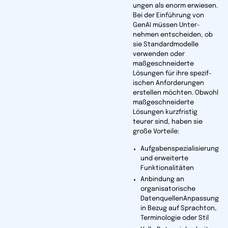
ungen als enorm erwiesen.
Bei der Einführung von
GenAI müssen Unter­
nehmen entscheiden, ob
sie Standardmodelle
verwenden oder
maßgeschneiderte
Lösungen für ihre spezif­
ischen Anforderungen
erstellen möchten. Obwohl
maßgeschneiderte
Lösungen kurz­fristig
teurer sind, haben sie
große Vorteile:
Aufgabenspezialisierung
und erweiterte
Funktionalitäten
Anbindung an
organisatorische
DatenquellenAnpassung
in Bezug auf Sprachton,
Termino­logie oder Stil