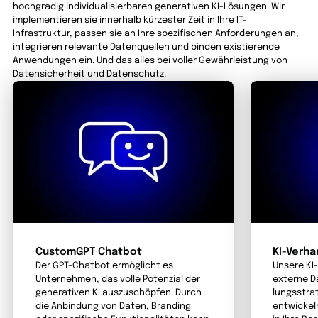
hochgradig individualisierbaren generativen KI-Lösungen. Wir
implementieren sie innerhalb kürzester Zeit in Ihre IT-
Infrastruktur, passen sie an Ihre spezifischen Anforderungen an,
integrieren relevante Datenquellen und binden existierende
Anwendungen ein. Und das alles bei voller Gewährleistung von
Datensicherheit und Datenschutz.
CustomGPT Chatbot
KI-Verha
Der GPT-Chatbot ermöglicht es
Unsere KI
Unternehmen, das volle Potenzial der
externe D
generativen KI auszu­schöpfen. Durch
lungs­stra
die Anbindung von Daten, Branding
entwickeln