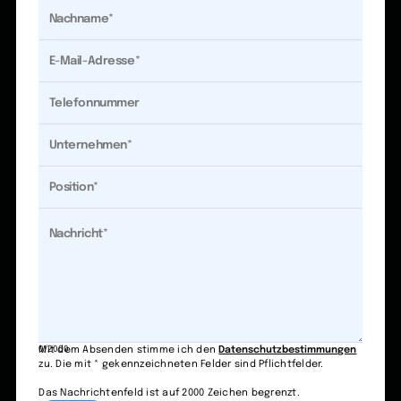
0/2000
Mit dem Absenden stimme ich den
Datenschutzbestimmungen
zu. Die mit * gekennzeichneten Felder sind Pflichtfelder.
Das Nachrichtenfeld ist auf 2000 Zeichen begrenzt.