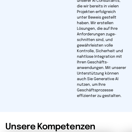
unserer AI Consultants,
die wir bereits in vielen
Projekten erfolgreich
unter Beweis gestellt
haben. Wir erstellen
Lösungen, die auf Ihre
Anforder­ungen zuge­
schnitten sind, und
gewähr­leisten volle
Kontrolle, Sicherheit und
nahtlose Integration mit
Ihren Geschäfts­
anwendungen. Mit unserer
Unter­stützung können
auch Sie Generative AI
nutzen, um Ihre
Geschäfts­prozesse
effizienter zu gestalten.
Unsere Kompetenzen