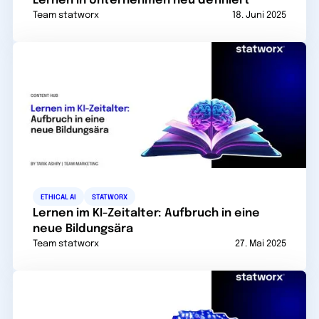
Lernen in Unternehmen neu definiert
Team statworx
18. Juni 2025
ETHICAL AI
STATWORX
Lernen im KI-Zeitalter: Aufbruch in eine
neue Bildungsära
Team statworx
27. Mai 2025