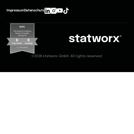
Impressum
Datenschutz
©2026 statworx GmbH. All rights reserved.