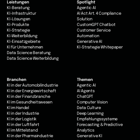
Leistungen
Spotlight
KI-Beratung
Agentic AI
KI-Infrastruktur
AI Act Art. 4 Compliance
KI-Lösungen
Solution
KI-Produkte
CustomGPT Chatbot
KI-Strategie
Customer Service
KI-Weiterbildung
Automation
KI-Einsatzgebiete
Generative AI
KI für Unternehmen
KI-Strategie Whitepaper
Data Science Beratung
Data Science Weiterbildung
Branchen
Themen
KI in der Automobilindustrie
Agentic AI
KI in der Energiewirtschaft
AI Agents
KI in der Finanzbranche
ChatGPT
KI im Gesundheitswesen
Computer Vision
Kl im Handel
Data Culture
KI in der Industrie
Deep Learning
Kl in der Logistik
Empfehlungssysteme
KI in der Luftfahrt
Forecasting & Predictive
Kl im Mittelstand
Analytics
KI in der Pharmaindustrie
Generative KI