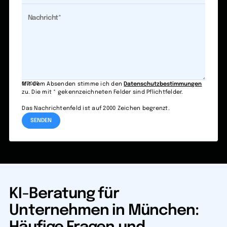
0/2000
Mit dem Absenden stimme ich den
Datenschutzbestimmungen
zu. Die mit * gekennzeichneten Felder sind Pflichtfelder.
Das Nachrichtenfeld ist auf 2000 Zeichen begrenzt.
KI-Beratung für
Unternehmen in München: