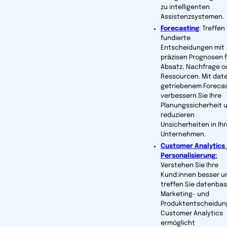
zu intelligenten
Assistenzsystemen.
Forecasting
: Treffen
fundierte
Entscheidungen mit
präzisen Prognosen f
Ab­satz, Nachfrage o
Ressourcen. Mit dat
getriebenem Foreca
verbessern Sie Ihre
Planungssicherheit 
reduzieren
Unsicherheiten in Ih
Unternehmen.
Customer Analytics
Personalisierung
:
Verstehen Sie Ihre
Kund:innen besser u
treffen Sie datenbas
Marketing- und
Produktentscheidun
Customer Analytics
ermöglicht