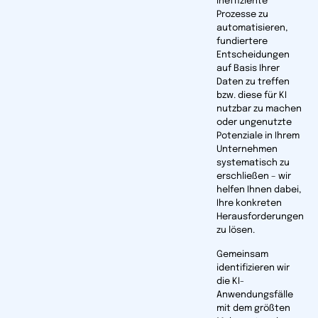
ineffiziente
Prozesse zu
automatisieren,
fundiertere
Entscheid­ungen
auf Basis Ihrer
Daten zu treffen
bzw. diese für KI
nutzbar zu machen
oder unge­nutzte
Potenziale in Ihrem
Unternehmen
systematisch zu
erschließen – wir
helfen Ihnen dabei,
Ihre konkreten
Herausforderungen
zu lösen.
Gemeinsam
identifizieren wir
die KI-
Anwendungsfälle
mit dem größten