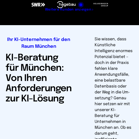
Weitere Kunden anzeigen
Ihr KI-Unternehmen für den
Sie wissen, dass
Künstliche
Raum München
Intelligenz enormes
KI-Beratung
Potenzial bietet –
doch in der Praxis
für München:
fehlen klare
Anwendungsfälle,
Von Ihren
eine belastbare
Anforderungen
Datenbasis oder
der Weg in die Um­
zur KI-Lösung
setzung? Genau
hier setzen wir mit
unserer KI-
Beratung für
Unternehmen in
München an. Ob es
darum geht,