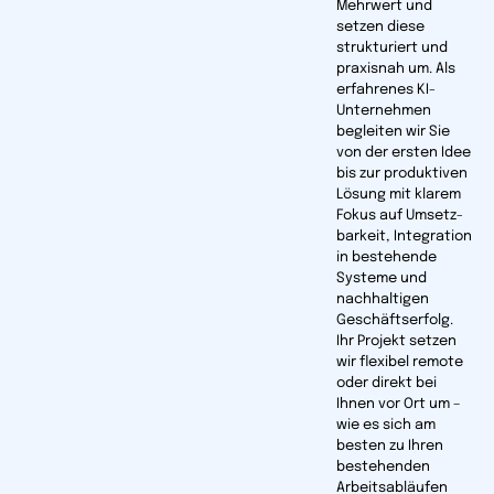
Mehrwert und
setzen diese
strukturiert und
praxisnah um. Als
erfahrenes KI-
Unternehmen
begleiten wir Sie
von der ersten Idee
bis zur produktiven
Lösung mit klarem
Fokus auf Umsetz­
barkeit, Integration
in bestehende
Systeme und
nachhaltigen
Geschäftserfolg.
Ihr Projekt setzen
wir flexibel remote
oder direkt bei
Ihnen vor Ort um –
wie es sich am
besten zu Ihren
bestehenden
Arbeitsabläufen