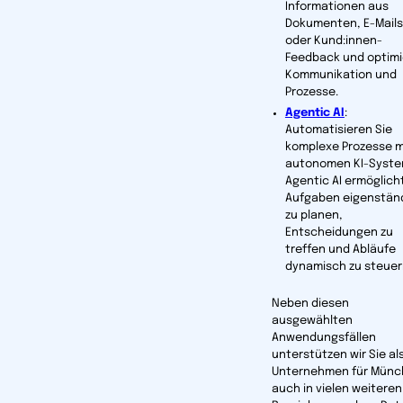
Informationen aus
Dokumenten, E-Mails
oder Kund:innen-
Feedback und optim
Kommunikation und
Prozesse.
Agentic AI
:
Automatisieren Sie
komplexe Prozesse m
autonomen KI-Syste
Agentic AI ermöglicht
Aufgaben eigenstän
zu planen,
Entscheidungen zu
treffen und Abläufe
dynamisch zu steuer
Neben diesen
ausgewählten
Anwendungsfällen
unterstützen wir Sie als
Unter­nehmen für Mün
auch in vielen weiteren