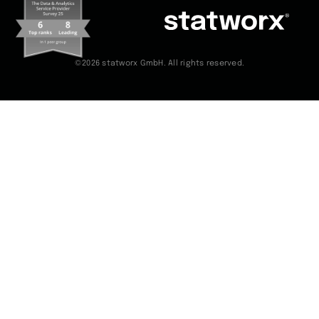
©2026 statworx GmbH. All rights reserved.