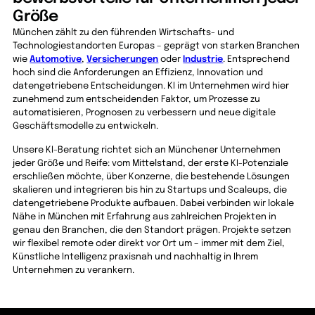
Größe
München zählt zu den führenden Wirtschafts- und
Technologiestandorten Europas – geprägt von starken Branchen
wie
Automotive
,
Versicherungen
oder
Industrie
. Entsprechend
hoch sind die Anforderungen an Effizienz, Innovation und
datengetriebene Entscheidungen. KI im Unternehmen wird hier
zunehmend zum entscheidenden Faktor, um Prozesse zu
automatisieren, Prognosen zu verbessern und neue digitale
Geschäftsmodelle zu entwickeln.
Unsere KI-Beratung richtet sich an Münchener Unternehmen
jeder Größe und Reife: vom Mittel­stand, der erste KI-Potenziale
erschließen möchte, über Konzerne, die bestehende Lösungen
skalieren und integrieren bis hin zu Startups und Scaleups, die
datengetriebene Produkte auf­bauen. Dabei verbinden wir lokale
Nähe in München mit Erfahrung aus zahlreichen Projekten in
genau den Branchen, die den Standort prägen. Projekte setzen
wir flexibel remote oder direkt vor Ort um – immer mit dem Ziel,
Künstliche Intelligenz praxisnah und nachhaltig in Ihrem
Unternehmen zu verankern.