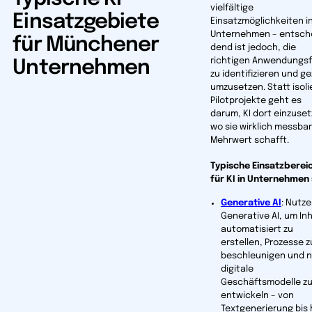
vielfältige
Einsatzgebiete
Einsatzmöglichkeiten i
Unternehmen – entsch
für Münchener
dend ist jedoch, die
richtigen Anwendungs­f
Unternehmen
zu identifizieren und ge
umzusetzen. Statt isoli
Pilotprojekte geht es
darum, KI dort einzuset
wo sie wirklich messba
Mehrwert schafft.
Typische Einsatzberei
für KI in Unternehmen 
Generative AI
: Nutze
Generative AI, um In
automatisiert zu
erstellen, Prozesse z
beschleunigen und 
digitale
Geschäftsmodelle z
entwickeln – von
Textgenerierung bis 