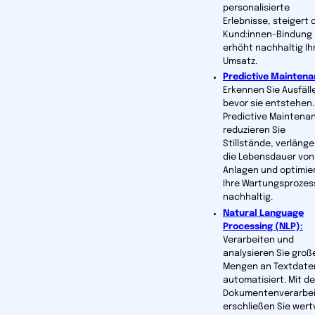
personalisierte
Erlebnisse, steigert 
Kund:innen-Bindung
erhöht nachhaltig Ih
Umsatz.
Predictive Mainten
Erkennen Sie Ausfäll
bevor sie entstehen.
Predictive Maintena
reduzieren Sie
Stillstände, verlänge
die Lebensdauer von
Anlagen und optimie
Ihre Wartungsprozes
nachhaltig.
Natural Language
Processing (NLP)
:
Verarbeiten und
analysieren Sie groß
Mengen an Textdate
automatisiert. Mit de
Dokumentenverarbe
erschließen Sie wert