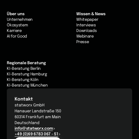
Über uns
Wissen & News
Unternehmen
Whitepaper
Ökosystem
Interviews
Karriere
Downloads
AI for Good
Webinare
Presse
Regionale Beratung
KI-Beratung Berlin
KI-Beratung Hamburg
KI-Beratung Köln
KI-Beratung München
Kontakt
statworx GmbH
Hanauer Landstraße 150
60314 Frankfurt am Main
Deutschland
info@statworx.com
+49 (0)69 6783 067 - 51