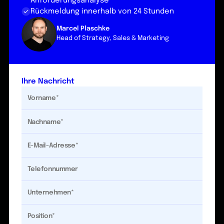
Anforderungsanalyse
Rückmeldung innerhalb von 24 Stunden
Marcel Plaschke
Head of Strategy, Sales & Marketing
Ihre Nachricht