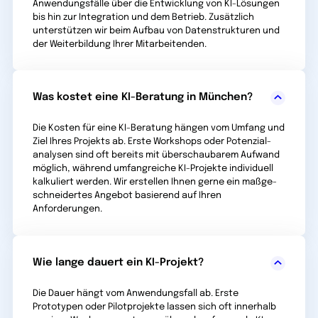
Anwendungsfälle über die Entwicklung von KI-Lösungen
bis hin zur Integration und dem Betrieb. Zusätzlich
unterstützen wir beim Aufbau von Datenstrukturen und
der Weiterbildung Ihrer Mitarbeitenden.
Was kostet eine KI-Beratung in München?
Die Kosten für eine KI-Beratung hängen vom Umfang und
Ziel Ihres Projekts ab. Erste Workshops oder Potenzial­
analysen sind oft bereits mit überschau­barem Aufwand
möglich, während umfang­reiche KI-Projekte individuell
kalkuliert werden. Wir erstellen Ihnen gerne ein maßge­
schneidertes Angebot basierend auf Ihren
Anforderungen.
Wie lange dauert ein KI-Projekt?
Die Dauer hängt vom Anwendungsfall ab. Erste
Prototypen oder Pilotprojekte lassen sich oft inner­halb