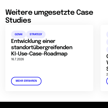
Weitere umgesetzte Case
Studies
GENAI
STRATEGY
Entwicklung einer
standortübergreifenden
KI-Use-Case-Roadmap
16.7.2026
2
MEHR ERFAHREN