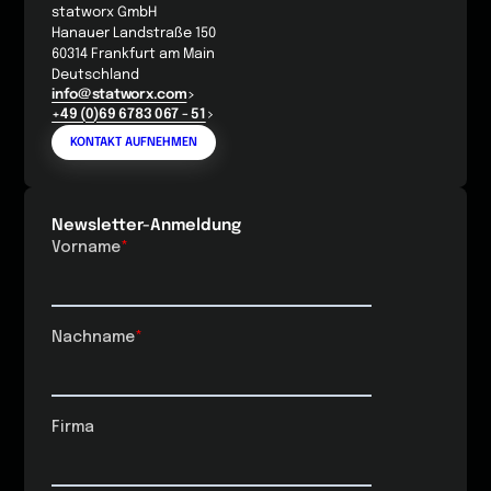
statworx GmbH
Hanauer Landstraße 150
60314 Frankfurt am Main
Deutschland
info@statworx.com
+49 (0)69 6783 067 - 51
KONTAKT AUFNEHMEN
Newsletter-Anmeldung