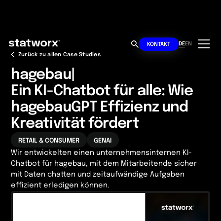
DE
EN
KONTAKT
Zurück zu allen Case Studies
hagebau
|
Ein KI-Chatbot für alle: Wie
hagebauGPT Effizienz und
Kreativität fördert
RETAIL & CONSUMER
GENAI
Wir entwickelten einen unternehmensinternen KI-
Chatbot für hagebau, mit dem Mitarbeitende sicher
mit Daten chatten und zeitaufwändige Aufgaben
effizient erledigen können.