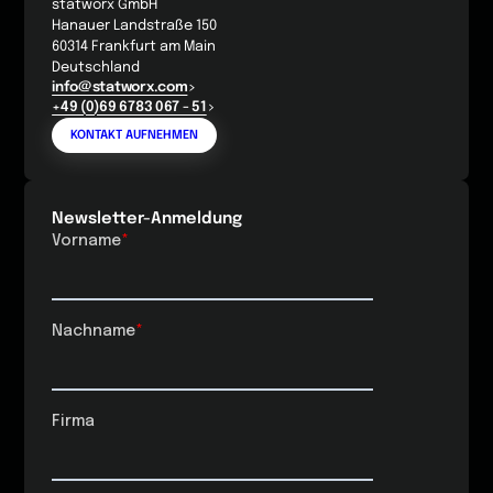
statworx GmbH
Hanauer Landstraße 150
60314 Frankfurt am Main
Deutschland
info@statworx.com
+49 (0)69 6783 067 - 51
KONTAKT AUFNEHMEN
Newsletter-Anmeldung