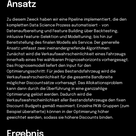
Ansatz
Zu diesem Zweck haben wir eine Pipeline implementiert, die den
kompletten Data Science Prozess automatisiert – von
Datenaufbereitung und Feature Building über Backtesting,
inklusive Feature-Selektion und Modeltuning, bis hin zur
Bereitstellung des finalen Modells als Service. Der generelle
Ansatz umfasst zwei ineinandergreifende Algorithmen:
Zunächst wird die Verkaufswahrscheinlichkeit eines Fahrzeugs
innerhalb eines frei wählbaren Prognosehorizonts vorhergesagt.
Das Prognosemodell liefert den Input für den
Optimierungsschritt: Für jedes Bestandsfahrzeug wird die
Verkaufswahrscheinlichkeit für die gesamte Bandbreite
möglicher Discountsätze vorhersagt. Das Allokationsproblem
kann dann durch die Überführung in eine ganzzahlige
Optimierung gelöst werden. Dadurch wird die
Verkaufswahrscheinlichkeit aller Bestandsfahrzeuge den fixen
Discount-Budgets gemäß maximiert. Einzelne PKW-Gruppen (zum
Beispiel überalterte) können in der Optimierung höher
gewichtet werden, sodass sie höhere Discounts binden.
Ergebnis