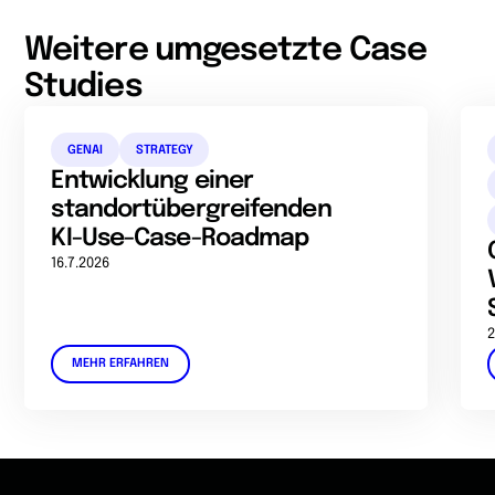
Weitere umgesetzte Case
Studies
GENAI
STRATEGY
Entwicklung einer
standortübergreifenden
KI-Use-Case-Roadmap
16.7.2026
2
MEHR ERFAHREN