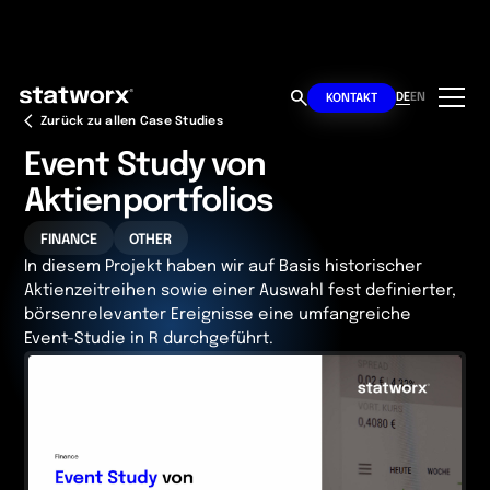
DE
EN
KONTAKT
Zurück zu allen Case Studies
Event Study von
Aktienportfolios
FINANCE
OTHER
In diesem Projekt haben wir auf Basis historischer
Aktienzeitreihen sowie einer Auswahl fest definierter,
börsenrelevanter Ereignisse eine umfangreiche
Event-Studie in R durchgeführt.