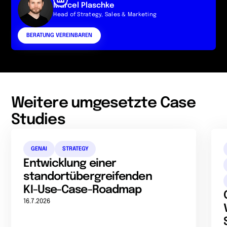
Marcel Plaschke
Head of Strategy, Sales & Marketing
BERATUNG VEREINBAREN
Weitere umgesetzte Case
Studies
GENAI
STRATEGY
Entwicklung einer
standortübergreifenden
KI-Use-Case-Roadmap
16.7.2026