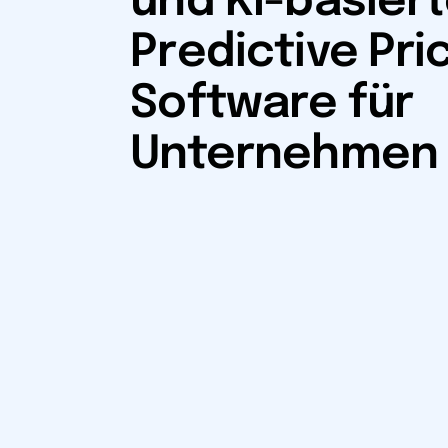
und KI-basier
Predictive Pri
Software für
Unternehmen