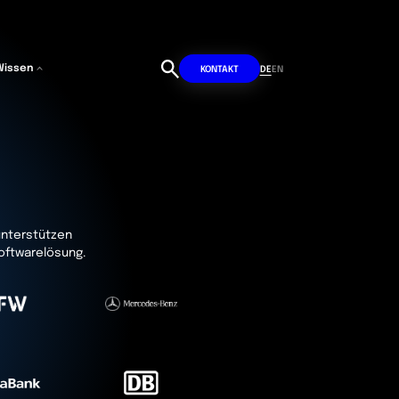
Wissen
DE
EN
KONTAKT
 unterstützen
Softwarelösung.