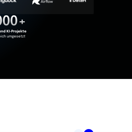
000+
und KI-Projekte
eich umgesetzt