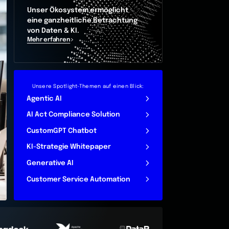
Unser Ökosystem ermöglicht
eine ganzheitliche Betrachtung
von Daten & KI.
Mehr erfahren
Unsere Spotlight-Themen auf einen Blick:
Agentic AI
AI Act Compliance Solution
CustomGPT Chatbot
KI-Strategie Whitepaper
Generative AI
Customer Service Automation