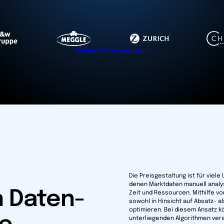
Weitere Kunden anzeigen
Die Preisgestaltung ist für viel
denen Marktdaten manuell analys
n Daten-
Zeit und Ressourcen. Mithilfe v
sowohl in Hinsicht auf Absatz- 
optimieren. Bei diesem Ansatz 
unterliegenden Algorithmen vera