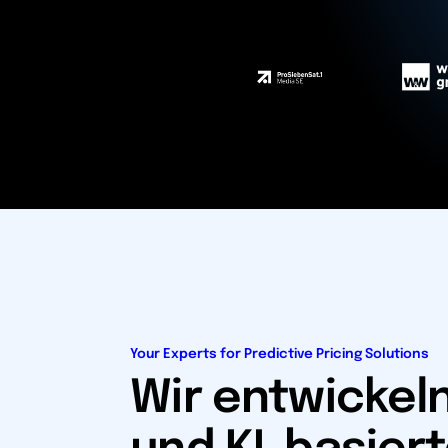
Your Experts for Predictive Pricing Solutions
Wir entwickel