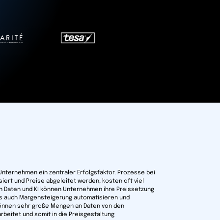
e Unternehmen ein zentraler Erfolgsfaktor. Prozesse bei
iert und Preise abgeleitet werden, kosten oft viel
on Daten und KI können Unternehmen ihre Preissetzung
als auch Margensteigerung automatisieren und
können sehr große Mengen an Daten von den
rbeitet und somit in die Preisgestaltung