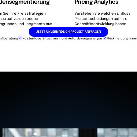
densegmentierung
Pricing Analytics
n Sie Ihre Preisstrategien
Verstehen Sie welchen Einfluss
enau auf verschiedene
Preisentscheidungen auf Ihre
ngruppen und -segmente aus.
Geschäftsentwicklung haben.
JETZT UNVERBINDLICH PROJEKT ANFRAGEN
rstberatung
Kostenlose Situations- und Anforderungsanalyse
Rückmeldung inner