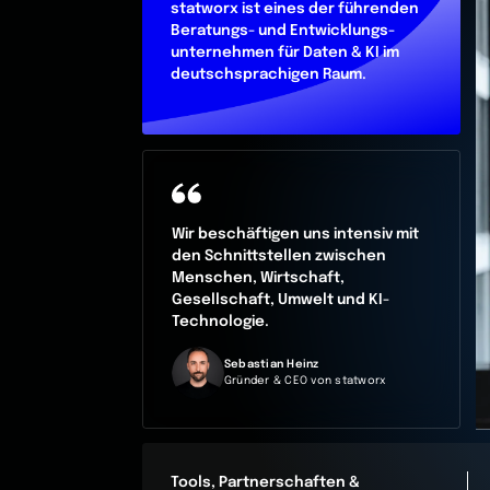
statworx ist eines der führenden
Beratungs- und Entwicklungs-
unternehmen für Daten & KI im
deutschsprachigen Raum.
Wir beschäftigen uns intensiv mit
den Schnittstellen zwischen
Menschen, Wirtschaft,
Gesellschaft, Umwelt und KI-
Technologie.
Sebastian Heinz
Gründer & CEO von statworx
Tools, Partnerschaften &