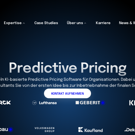
Expertise
Case Studies
Über uns
Karriere
News & 
Predictive Pricing
ln KI-basierte Predictive Pricing Software für Organisationen. Dabei
ultants Sie von der ersten Idee bis zur Inbetriebnahme der finalen 
KONTAKT AUFNEHMEN