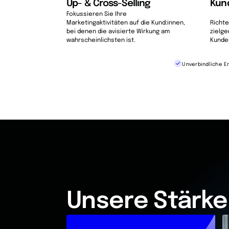
Up- & Cross-Selling
Kun
Fokussieren Sie Ihre
Marketingaktivitäten auf die Kund:innen,
Richte
bei denen die avisierte Wirkung am
zielg
wahrscheinlichsten ist.
Kunde
Unverbindliche E
Unsere Stärke