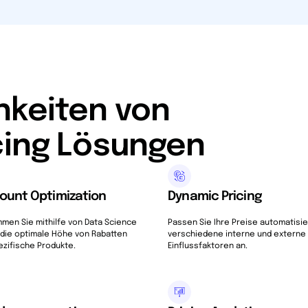
hkeiten von
icing Lösungen
ount Optimization
Dynamic Pricing
men Sie mithilfe von Data Science
Passen Sie Ihre Preise automatisie
 die optimale Höhe von Rabatten
verschiedene interne und externe
ezifische Produkte.
Einflussfaktoren an.