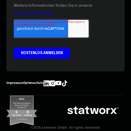
Impressum
Datenschutz
©2026 statworx GmbH. All rights reserved.