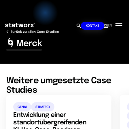
DE
EN
KONTAKT
Zurück zu allen Case Studies
🌀 Merck
Weitere umgesetzte Case
Studies
GENAI
STRATEGY
Entwicklung einer
standortübergreifenden