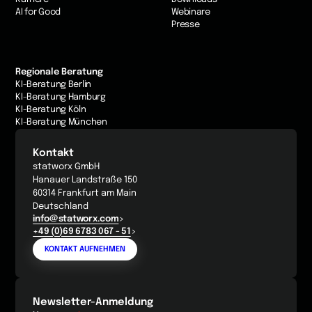
AI for Good
Webinare
Presse
Regionale Beratung
KI-Beratung Berlin
KI-Beratung Hamburg
KI-Beratung Köln
KI-Beratung München
Kontakt
statworx GmbH
Hanauer Landstraße 150
60314 Frankfurt am Main
Deutschland
info@statworx.com
+49 (0)69 6783 067 - 51
KONTAKT AUFNEHMEN
Newsletter-Anmeldung