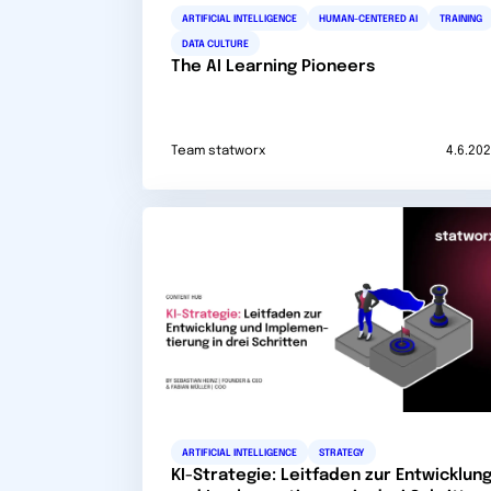
ARTIFICIAL INTELLIGENCE
HUMAN-CENTERED AI
TRAINING
DATA CULTURE
The AI Learning Pioneers
Team statworx
4.6.20
ARTIFICIAL INTELLIGENCE
STRATEGY
KI-Strategie: Leitfaden zur Entwicklun