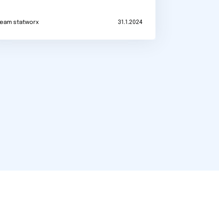
eam statworx
31.1.2024