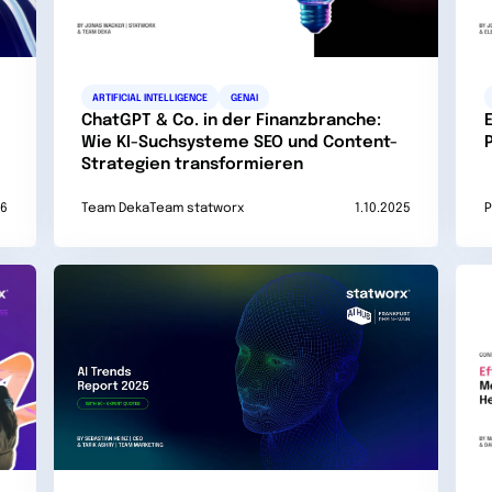
ARTIFICIAL INTELLIGENCE
GENAI
ChatGPT & Co. in der Finanzbranche:
Wie KI-Suchsysteme SEO und Content-
Strategien transformieren
26
Team Deka
Team statworx
1.10.2025
P