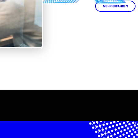
MEHR ERFAHREN