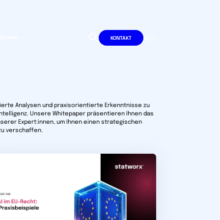
Wissen
DE
EN
KONTAKT
dierte Analysen und praxisorientierte Erkenntnisse zu
Intelligenz. Unsere Whitepaper präsentieren Ihnen das
serer Expert:innen, um Ihnen einen strategischen
 zu verschaffen.