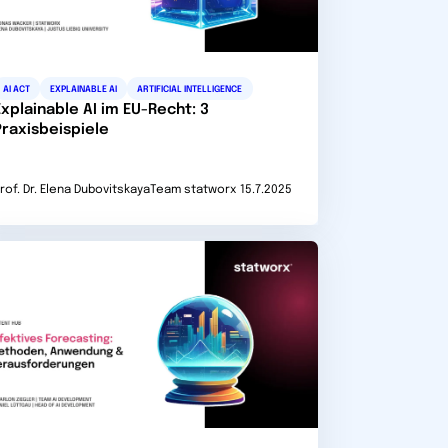
AI ACT
EXPLAINABLE AI
ARTIFICIAL INTELLIGENCE
Explainable AI im EU-Recht: 3
Praxisbeispiele
rof. Dr. Elena Dubovitskaya
Team statworx
15.7.2025