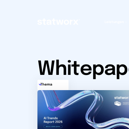
Leistungen
Whitepap