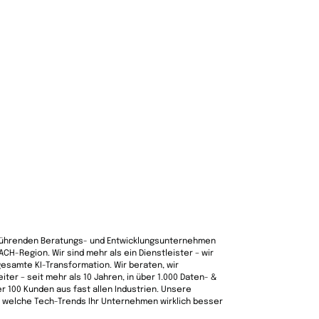
 führenden Beratungs- und Entwicklungsunternehmen
DACH-Region. Wir sind mehr als ein Dienstleister – wir
 gesamte KI-Transformation. Wir beraten, wir
eiter – seit mehr als 10 Jahren, in über 1.000 Daten- &
er 100 Kunden aus fast allen Industrien. Unsere
, welche Tech-Trends Ihr Unternehmen wirklich besser