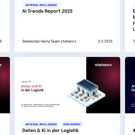
ARTIFICIAL INTELLIGENCE
AI Trends Report 2025
25
Sebastian Heinz
Team statworx
3.2.2025
T
ARTIFICIAL INTELLIGENCE
DATA SCIENCE
g
Daten & KI in der Logistik