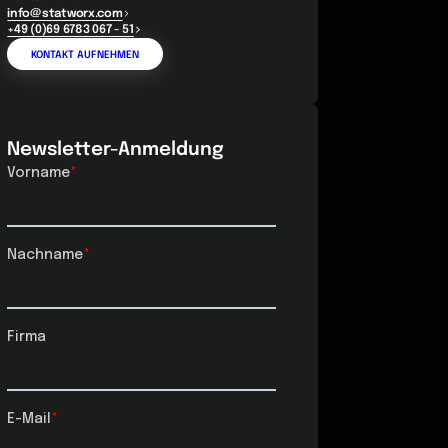
info@statworx.com
+49 (0)69 6783 067 - 51
KONTAKT AUFNEHMEN
Newsletter-Anmeldung