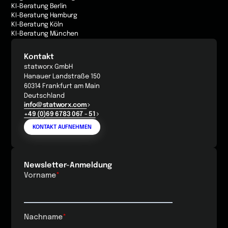
KI-Beratung Berlin
KI-Beratung Hamburg
KI-Beratung Köln
KI-Beratung München
Kontakt
statworx GmbH
Hanauer Landstraße 150
60314 Frankfurt am Main
Deutschland
info@statworx.com
+49 (0)69 6783 067 - 51
KONTAKT AUFNEHMEN
Newsletter-Anmeldung