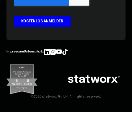
Impressum
Datenschutz
©2026 statworx GmbH. All rights reserved.