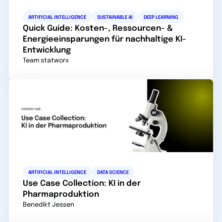
ARTIFICIAL INTELLIGENCE
SUSTAINABLE AI
DEEP LEARNING
Quick Guide: Kosten-, Ressourcen- &
Energieeinsparungen für nachhaltige KI-
Entwicklung
Team statworx
ARTIFICIAL INTELLIGENCE
DATA SCIENCE
Use Case Collection: KI in der
Pharmaproduktion
Benedikt Jessen