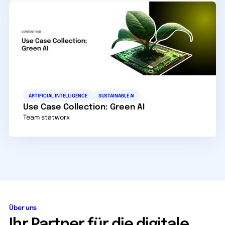
ARTIFICIAL INTELLIGENCE
SUSTAINABLE AI
Use Case Collection: Green AI
Team statworx
Über uns
Ihr Partner für die digitale