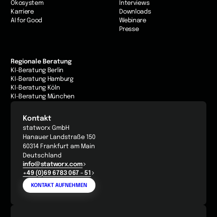
Ökosystem
Interviews
Karriere
Downloads
AI for Good
Webinare
Presse
Regionale Beratung
KI-Beratung Berlin
KI-Beratung Hamburg
KI-Beratung Köln
KI-Beratung München
Kontakt
statworx GmbH
Hanauer Landstraße 150
60314 Frankfurt am Main
Deutschland
info@statworx.com
+49 (0)69 6783 067 - 51
KONTAKT AUFNEHMEN