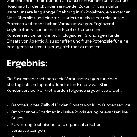
Gemeinsam mit dem Kunden entwickelten wir eine umfassende
Roadmap für den „Kundenservice der Zukunft“. Basis dafür
waren unsere langjährige Erfahrung in KI-Projekten, ein externer
Marktüberblick und eine strukturierte Analyse der relevanten
Prozesse und technischen Voraussetzungen. Ergänzend
begleiteten wir einen ersten Proof of Concept im
Kundenservice, um die technologischen Grundlagen für den
Einsatz von Agentic AI zu schaffen und frühe Potenziale für eine
intelligente Automatisierung sichtbar zu machen.
Ergebnis:
Die Zusammenarbeit schuf die Voraussetzungen für einen
strategisch und operativ fundierten Einsatz von KI im
Kundenservice. Konkret wurden folgende Ergebnisse erzielt:
Ganzheitliches Zielbild für den Einsatz von KI im Kundenservice
Omnichannel-Roadmap inklusive Priorisierung relevanter Use
Cases
Bewertung technischer und organisatorischer
Voraussetzungen