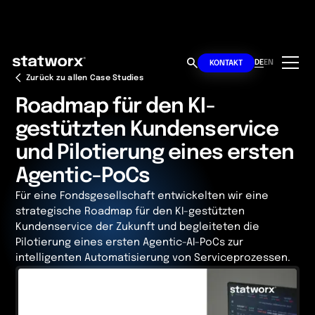
DE
EN
KONTAKT
Zurück zu allen Case Studies
Roadmap für den KI-
gestützten Kundenservice
und Pilotierung eines ersten
Agentic-PoCs
Für eine Fondsgesellschaft entwickelten wir eine
strategische Roadmap für den KI-gestützten
Kundenservice der Zukunft und begleiteten die
Pilotierung eines ersten Agentic-AI-PoCs zur
intelligenten Automatisierung von Serviceprozessen.