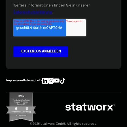
Impressum
Datenschutz
©2026 statworx GmbH. All rights reserved.