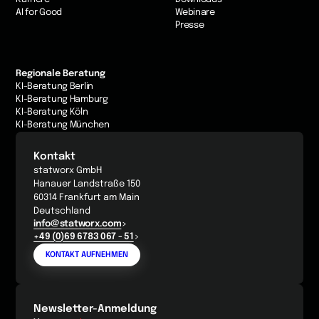
AI for Good
Webinare
Presse
Regionale Beratung
KI-Beratung Berlin
KI-Beratung Hamburg
KI-Beratung Köln
KI-Beratung München
Kontakt
statworx GmbH
Hanauer Landstraße 150
60314 Frankfurt am Main
Deutschland
info@statworx.com
+49 (0)69 6783 067 - 51
KONTAKT AUFNEHMEN
Newsletter-Anmeldung