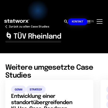
DE
EN
KONTAKT
Zurück zu allen Case Studies
🌀 TÜV Rheinland
Weitere umgesetzte Case
Studies
GENAI
STRATEGY
Entwicklung einer
standortübergreifenden