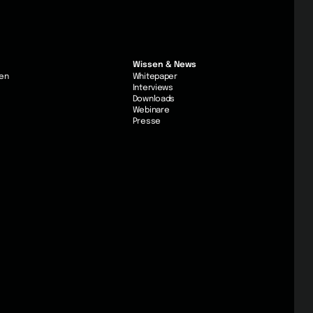
Wissen & News
en
Whitepaper
Interviews
Downloads
Webinare
Presse