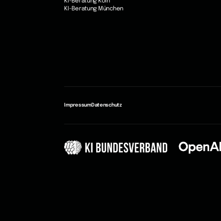
KI-Beratung Köln
KI-Beratung München
Impressum
Datenschutz