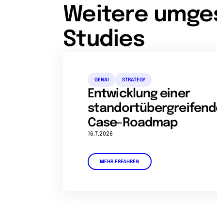
Weitere umge
Studies
GENAI
STRATEGY
Entwicklung einer
standortübergreifend
Case-Roadmap
16.7.2026
MEHR ERFAHREN