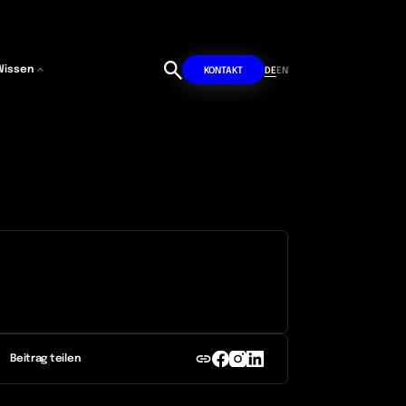
Wissen
DE
EN
KONTAKT
Beitrag teilen