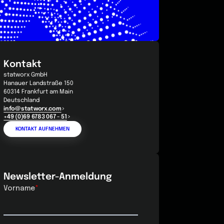
Kontakt
statworx GmbH
Hanauer Landstraße 150
60314 Frankfurt am Main
Deutschland
info@statworx.com
+49 (0)69 6783 067 - 51
KONTAKT AUFNEHMEN
Newsletter-Anmeldung