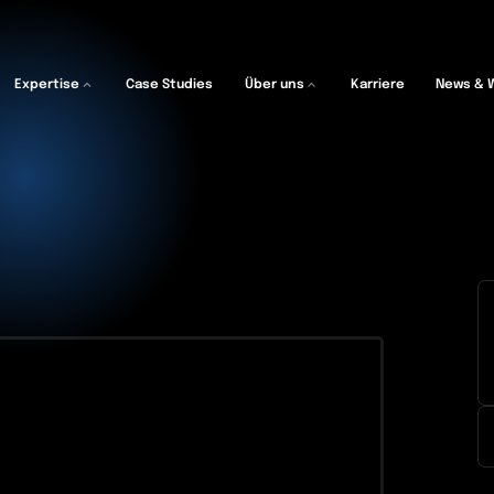
Expertise
Case Studies
Über uns
Karriere
News & 