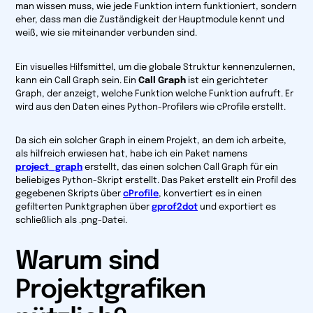
man wissen muss, wie jede Funktion intern funktioniert, sondern
eher, dass man die Zuständigkeit der Hauptmodule kennt und
weiß, wie sie miteinander verbunden sind.
Ein visuelles Hilfsmittel, um die globale Struktur kennenzulernen,
kann ein Call Graph sein. Ein
Call Graph
ist ein gerichteter
Graph, der anzeigt, welche Funktion welche Funktion aufruft. Er
wird aus den Daten eines Python-Profilers wie
cProfile
erstellt.
Da sich ein solcher Graph in einem Projekt, an dem ich arbeite,
als hilfreich erwiesen hat, habe ich ein Paket namens
project_graph
erstellt, das einen solchen Call Graph für ein
beliebiges Python-Skript erstellt. Das Paket erstellt ein Profil des
gegebenen Skripts über
cProfile
, konvertiert es in einen
gefilterten Punktgraphen über
gprof2dot
und exportiert es
schließlich als .png-Datei.
Warum sind
Projektgrafiken