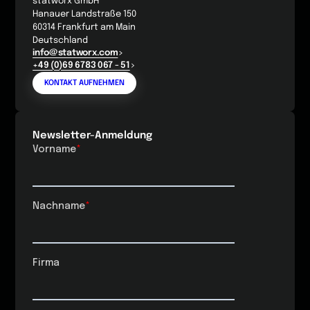
statworx GmbH
Hanauer Landstraße 150
60314 Frankfurt am Main
Deutschland
info@statworx.com
+49 (0)69 6783 067 - 51
KONTAKT AUFNEHMEN
Newsletter-Anmeldung