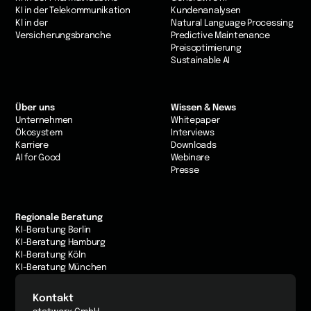
KI in der Telekommunikation
Kundenanalysen
Kl in der
Natural Language Processing
Versicherungsbranche
Predictive Maintenance
Preisoptimierung
Sustainable AI
Über uns
Wissen & News
Unternehmen
Whitepaper
Ökosystem
Interviews
Karriere
Downloads
AI for Good
Webinare
Presse
Regionale Beratung
KI-Beratung Berlin
KI-Beratung Hamburg
KI-Beratung Köln
KI-Beratung München
Kontakt