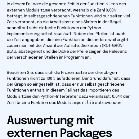
sleep
In diesem Fall wird die gesamte Zeit in der Funktion
des
time
externen Moduls
verbracht, weshalb die Zahl 0,00%
beträgt. In selbstgeschriebenen Funktionen wird nur selten viel
Zeit verbracht, da die Arbeitslast eines Skripts in der Regel
schnell auf sehr einfache Funktionen der Python-
Implementierung selbst rausläuft. Neben den Pfeilen ist auch
die Zeit angegeben, die eine Funktion an die andere weitergibt,
zusammen mit der Anzahl der Aufrufe. Die Farben (ROT-GRÜN-
BLAU, absteigend) und die Dicke der Pfeile zeigen die Relevanz
der verschiedenen Stellen im Programm an.
Beachten Sie, dass sich die Prozentsätze der drei obigen
Funktionen nicht zu 100 % aufaddieren. Der Grund dafür ist, dass
der Graph
so eingestellt ist, dass er nur selbst geschriebene
Funktionen enthält.
In diesem Fall hat das Importieren des
time
Moduls
den Python-Interpreter dazu veranlasst, 0,04% der
importlib
Zeit für eine Funktion des Moduls
aufzuwenden.
Auswertung mit
externen Packages