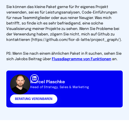
Sie können das kleine Paket gerne für Ihr eigenes Projekt
verwenden, sei es für Leistungsanalysen, Code-Einführungen
für neue Teammitglieder oder aus reiner Neugier. Was mich
betrifft, so finde ich es sehr befriedigend, eine solche
Visualisierung meiner Projekte zu sehen. Wenn Sie Probleme bei
der Verwendung haben, zögern Sie nicht, mich auf Github zu
kontaktieren (https://github.com/fior-di-latte/project_graph/).
PS: Wenn Sie nach einem ähnlichen Paket in R suchen, sehen Sie
sich Jakobs Beitrag über
Flussdiagramme von Funktionen
an.
Marcel Plaschke
Head of Strategy, Sales & Marketing
BERATUNG VEREINBAREN