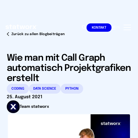
DE
EN
KONTAKT
Zurück zu allen Blogbeiträgen
Wie man mit Call Graph
automatisch Projektgrafiken
erstellt
CODING
DATA SCIENCE
PYTHON
25. August 2021
Team statworx