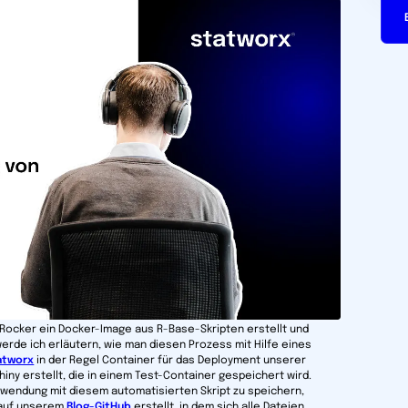
 Rocker ein Docker-Image aus R-Base-Skripten erstellt und
erde ich erläutern, wie man diesen Prozess mit Hilfe eines
atworx
in der Regel Container für das Deployment unserer
iny erstellt, die in einem Test-Container gespeichert wird.
nwendung mit diesem automatisierten Skript zu speichern,
 auf unserem
Blog-GitHub
erstellt, in dem sich alle Dateien