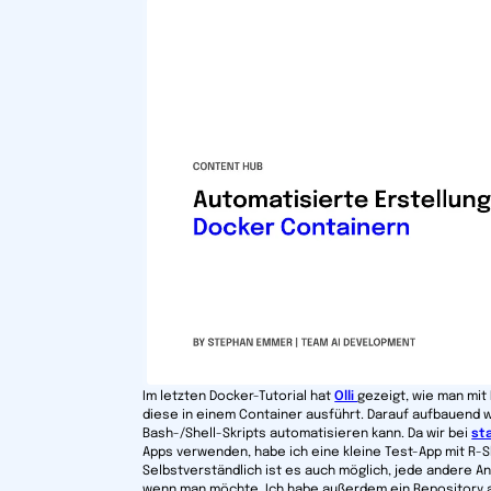
Im letzten Docker-Tutorial hat
Olli
gezeigt, wie man mit
diese in einem Container ausführt. Darauf aufbauend w
Bash-/Shell-Skripts automatisieren kann. Da wir bei
st
Apps verwenden, habe ich eine kleine Test-App mit R-Sh
Selbstverständlich ist es auch möglich, jede andere A
wenn man möchte. Ich habe außerdem ein Repository