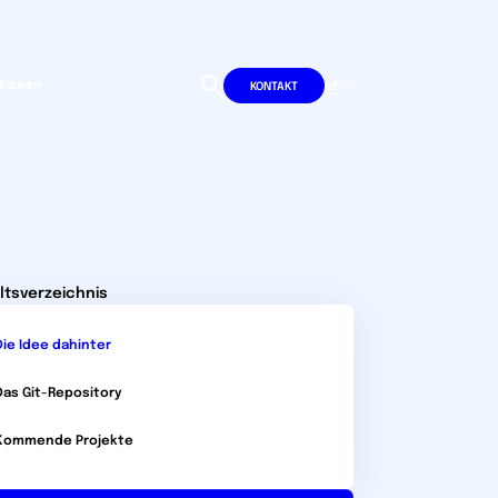
Wissen
DE
EN
KONTAKT
ltsverzeichnis
Die Idee dahinter
Das Git-Repository
Kommende Projekte