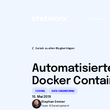
Leistungen
Zurück zu allen Blogbeiträgen
Automatisiert
Docker Conta
C
ODING
DATA ENGINEERING
10. Mai 2019
Stephan Emmer
Team AI Development