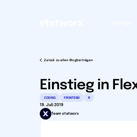
Leistungen
Zurück zu allen Blogbeiträgen
Einstieg in Fl
CODING
FRONTEND
R
19. Juli 2019
Team statworx