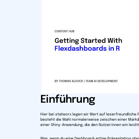
Einführung
Hier bei statworx legen wir Wert auf leserfreundliche 
besteht die Wahl normalerweise zwischen einer Markdo
einer Shiny-Anwendung, die den Nutzer:innen ein leich
Was, wenn du eine Dashboard-artige Präsentation ohn