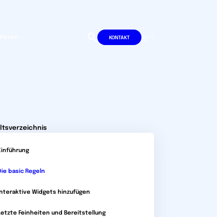
Wissen
DE
EN
KONTAKT
ltsverzeichnis
Einführung
Die basic Regeln
Interaktive Widgets hinzufügen
Letzte Feinheiten und Bereitstellung