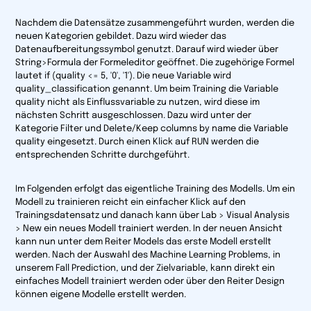
Nachdem die Datensätze zusammengeführt wurden, werden die
neuen Kategorien gebildet. Dazu wird wieder das
Datenaufbereitungssymbol genutzt. Darauf wird wieder über
String
>
Formula
der Formeleditor geöffnet. Die zugehörige Formel
lautet
if (quality <= 5, '0', '1')
. Die neue Variable wird
quality_classification
genannt. Um beim Training die Variable
quality
nicht als Einflussvariable zu nutzen, wird diese im
nächsten Schritt ausgeschlossen. Dazu wird unter der
Kategorie
Filter
und
Delete/Keep columns by name
die Variable
quality
eingesetzt. Durch einen Klick auf
RUN
werden die
entsprechenden Schritte durchgeführt.
Im Folgenden erfolgt das eigentliche Training des Modells. Um ein
Modell zu trainieren reicht ein einfacher Klick auf den
Trainingsdatensatz und danach kann über
Lab > Visual Analysis
> New
ein neues Modell trainiert werden. In der neuen Ansicht
kann nun unter dem Reiter
Models
das erste Modell erstellt
werden. Nach der Auswahl des Machine Learning Problems, in
unserem Fall
Prediction
, und der Zielvariable, kann direkt ein
einfaches Modell trainiert werden oder über den Reiter
Design
können eigene Modelle erstellt werden.