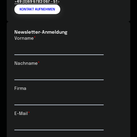
+49 (0)69 6783 067 - 51
KONTAKT AUFNEHMEN
Newsletter-Anmeldung