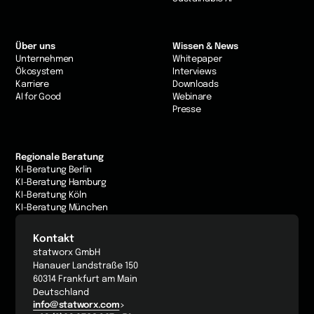
Über uns
Wissen & News
Unternehmen
Whitepaper
Ökosystem
Interviews
Karriere
Downloads
AI for Good
Webinare
Presse
Regionale Beratung
KI-Beratung Berlin
KI-Beratung Hamburg
KI-Beratung Köln
KI-Beratung München
Kontakt
statworx GmbH
Hanauer Landstraße 150
60314 Frankfurt am Main
Deutschland
info@statworx.com