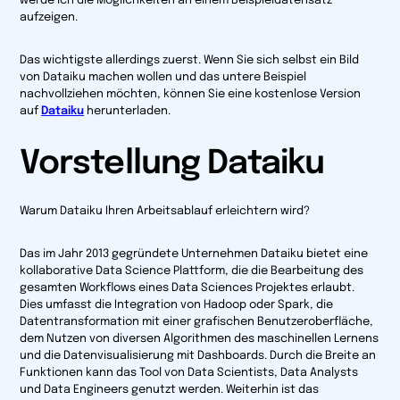
werde ich die Möglichkeiten an einem Beispieldatensatz
aufzeigen.
Das wichtigste allerdings zuerst. Wenn Sie sich selbst ein Bild
von Dataiku machen wollen und das untere Beispiel
nachvollziehen möchten, können Sie eine kostenlose Version
auf
Dataiku
herunterladen.
Vorstellung Dataiku
Warum Dataiku Ihren Arbeitsablauf erleichtern wird?
Das im Jahr 2013 gegründete Unternehmen Dataiku bietet eine
kollaborative Data Science Plattform, die die Bearbeitung des
gesamten Workflows eines Data Sciences Projektes erlaubt.
Dies umfasst die Integration von Hadoop oder Spark, die
Datentransformation mit einer grafischen Benutzeroberfläche,
dem Nutzen von diversen Algorithmen des maschinellen Lernens
und die Datenvisualisierung mit Dashboards. Durch die Breite an
Funktionen kann das Tool von Data Scientists, Data Analysts
und Data Engineers genutzt werden. Weiterhin ist das