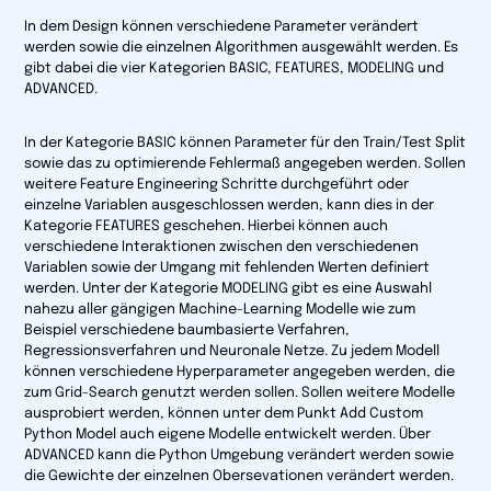
In dem Design können verschiedene Parameter verändert
werden sowie die einzelnen Algorithmen ausgewählt werden. Es
gibt dabei die vier Kategorien
BASIC, FEATURES, MODELING
und
ADVANCED
.
In der Kategorie
BASIC
können Parameter für den Train/Test Split
sowie das zu optimierende Fehlermaß angegeben werden. Sollen
weitere Feature Engineering Schritte durchgeführt oder
einzelne Variablen ausgeschlossen werden, kann dies in der
Kategorie
FEATURES
geschehen. Hierbei können auch
verschiedene Interaktionen zwischen den verschiedenen
Variablen sowie der Umgang mit fehlenden Werten definiert
werden. Unter der Kategorie
MODELING
gibt es eine Auswahl
nahezu aller gängigen Machine-Learning Modelle wie zum
Beispiel verschiedene baumbasierte Verfahren,
Regressionsverfahren und Neuronale Netze. Zu jedem Modell
können verschiedene Hyperparameter angegeben werden, die
zum Grid-Search genutzt werden sollen. Sollen weitere Modelle
ausprobiert werden, können unter dem Punkt
Add Custom
Python Model
auch eigene Modelle entwickelt werden. Über
ADVANCED
kann die Python Umgebung verändert werden sowie
die Gewichte der einzelnen Obersevationen verändert werden.