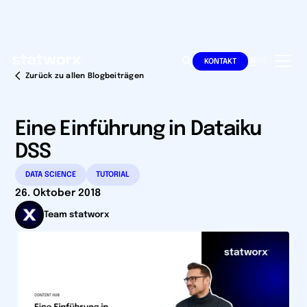
DE
EN
KONTAKT
Zurück zu allen Blogbeiträgen
Eine Einführung in Dataiku
DSS
DATA SCIENCE
TUTORIAL
26. Oktober 2018
Team statworx