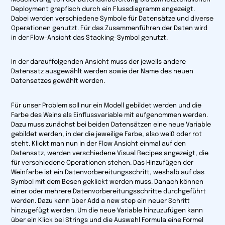
Deployment grapfisch durch ein Flussdiagramm angezeigt.
Dabei werden verschiedene Symbole für Datensätze und diverse
Operationen genutzt. Für das Zusammenführen der Daten wird
in der Flow-Ansicht das Stacking-Symbol genutzt.
In der darauffolgenden Ansicht muss der jeweils andere
Datensatz ausgewählt werden sowie der Name des neuen
Datensatzes gewählt werden.
Für unser Problem soll nur ein Modell gebildet werden und die
Farbe des Weins als Einflussvariable mit aufgenommen werden.
Dazu muss zunächst bei beiden Datensätzen eine neue Variable
gebildet werden, in der die jeweilige Farbe, also weiß oder rot
steht. Klickt man nun in der Flow Ansicht einmal auf den
Datensatz, werden verschiedene Visual Recipes angezeigt, die
für verschiedene Operationen stehen. Das Hinzufügen der
Weinfarbe ist ein Datenvorbereitungsschritt, weshalb auf das
Symbol mit dem Besen geklickt werden muss. Danach können
einer oder mehrere Datenvorbereitungsschritte durchgeführt
werden. Dazu kann über
Add a new step
ein neuer Schritt
hinzugefügt werden. Um die neue Variable hinzuzufügen kann
über ein Klick bei
Strings
und die Auswahl
Formula
eine Formel