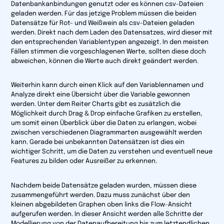
Datenbankanbindungen genutzt oder es können csv-Dateien
geladen werden. Für das jetzige Problem müssen die beiden
Datensätze für Rot- und Weißwein als csv-Dateien geladen
werden. Direkt nach dem Laden des Datensatzes, wird dieser mit
den entsprechenden Variablentypen angezeigt. In den meisten
Fällen stimmen die vorgeschlagenen Werte, sollten diese doch
abweichen, können die Werte auch direkt geändert werden.
Weiterhin kann durch einen Klick auf den Variablennamen und
Analyze
direkt eine Übersicht über die Variable gewonnen
werden. Unter dem Reiter
Charts
gibt es zusätzlich die
Möglichkeit durch Drag & Drop einfache Grafiken zu erstellen,
um somit einen Überblick über die Daten zu erlangen, wobei
zwischen verschiedenen Diagrammarten ausgewählt werden
kann. Gerade bei unbekannten Datensätzen ist dies ein
wichtiger Schritt, um die Daten zu verstehen und eventuell neue
Features zu bilden oder Ausreißer zu erkennen.
Nachdem beide Datensätze geladen wurden, müssen diese
zusammengeführt werden. Dazu muss zunächst über den
kleinen abgebildeten Graphen oben links die Flow-Ansicht
aufgerufen werden. In dieser Ansicht werden alle Schritte der
Modellierung von der Datenaufbereitung bis zum letztendlichen