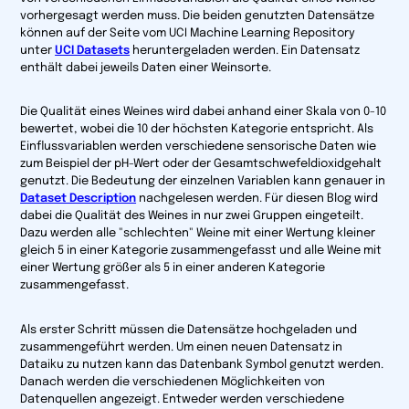
vorhergesagt werden muss. Die beiden genutzten Datensätze
können auf der Seite vom UCI Machine Learning Repository
unter
UCI Datasets
heruntergeladen werden. Ein Datensatz
enthält dabei jeweils Daten einer Weinsorte.
Die Qualität eines Weines wird dabei anhand einer Skala von 0-10
bewertet, wobei die 10 der höchsten Kategorie entspricht. Als
Einflussvariablen werden verschiedene sensorische Daten wie
zum Beispiel der pH-Wert oder der Gesamtschwefeldioxidgehalt
genutzt. Die Bedeutung der einzelnen Variablen kann genauer in
Dataset Description
nachgelesen werden. Für diesen Blog wird
dabei die Qualität des Weines in nur zwei Gruppen eingeteilt.
Dazu werden alle "schlechten" Weine mit einer Wertung kleiner
gleich 5 in einer Kategorie zusammengefasst und alle Weine mit
einer Wertung größer als 5 in einer anderen Kategorie
zusammengefasst.
Als erster Schritt müssen die Datensätze hochgeladen und
zusammengeführt werden. Um einen neuen Datensatz in
Dataiku zu nutzen kann das Datenbank Symbol genutzt werden.
Danach werden die verschiedenen Möglichkeiten von
Datenquellen angezeigt. Entweder werden verschiedene