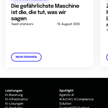
Die gefährlichste Maschine
ist die, die tut, was wir
sagen
Team statworx
19. August 2025
MEHR ERFAHREN
Leistungen
Spotlight
KI-Beratung
Agentic AI
KI-Infrastruktur
AI Act Art. 4 Compliance
KI-Lösungen
Solution