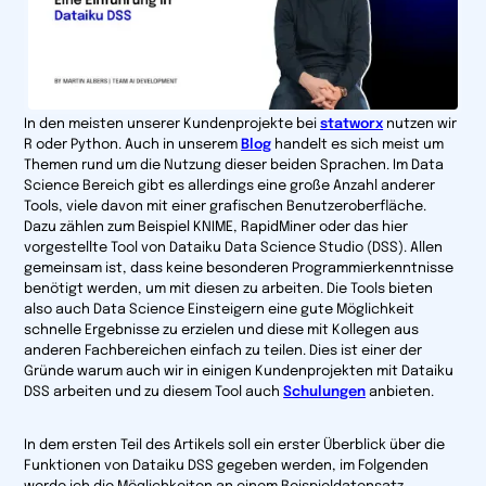
In den meisten unserer Kundenprojekte bei
statworx
nutzen wir
R oder Python. Auch in unserem
Blog
handelt es sich meist um
Themen rund um die Nutzung dieser beiden Sprachen. Im Data
Science Bereich gibt es allerdings eine große Anzahl anderer
Tools, viele davon mit einer grafischen Benutzeroberfläche.
Dazu zählen zum Beispiel KNIME, RapidMiner oder das hier
vorgestellte Tool von Dataiku Data Science Studio (DSS). Allen
gemeinsam ist, dass keine besonderen Programmierkenntnisse
benötigt werden, um mit diesen zu arbeiten. Die Tools bieten
also auch Data Science Einsteigern eine gute Möglichkeit
schnelle Ergebnisse zu erzielen und diese mit Kollegen aus
anderen Fachbereichen einfach zu teilen. Dies ist einer der
Gründe warum auch wir in einigen Kundenprojekten mit Dataiku
DSS arbeiten und zu diesem Tool auch
Schulungen
anbieten.
In dem ersten Teil des Artikels soll ein erster Überblick über die
Funktionen von Dataiku DSS gegeben werden, im Folgenden