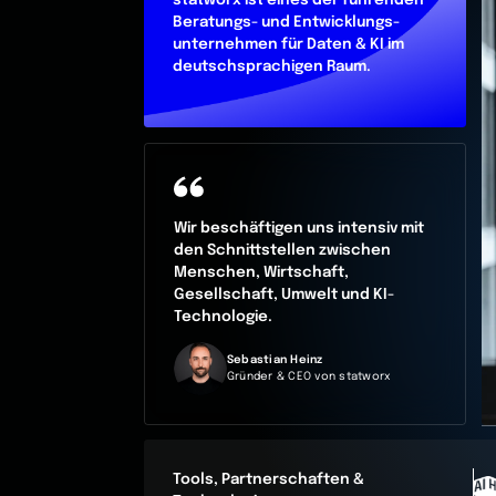
Beratungs- und Entwicklungs-
unternehmen für Daten & KI im
deutschsprachigen Raum.
Wir beschäftigen uns intensiv mit
den Schnittstellen zwischen
Menschen, Wirtschaft,
Gesellschaft, Umwelt und KI-
Technologie.
Sebastian Heinz
Gründer & CEO von statworx
Tools, Partnerschaften &