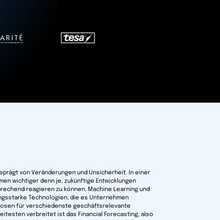
eprägt von Veränderungen und Unsicherheit. In einer
men wichtiger denn je, zukünftige Entwicklungen
prechend reagieren zu können. Machine Learning und
stungsstarke Technologien, die es Unternehmen
nosen für verschiedenste geschäftsrelevante
eitesten verbreitet ist das Financial Forecasting, also