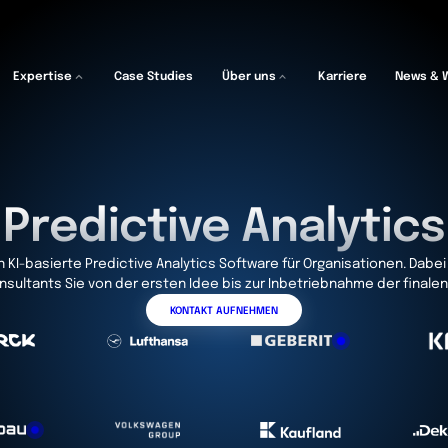
Expertise
Case Studies
Über uns
Karriere
News & 
Predictive Analytics
n KI-basierte Predictive Analytics Software für Organisationen. Dabe
nsultants Sie von der ersten Idee bis zur Inbetriebnahme der final
KONTAKT AUFNEHMEN