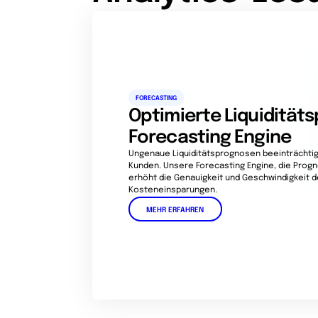
FORECASTING
Optimierte Liquidität
Forecasting Engine
Ungenaue Liquiditätsprognosen beeinträchtigt
Kunden. Unsere Forecasting Engine, die Prognos
erhöht die Genauigkeit und Geschwindigkeit 
Kosteneinsparungen.
MEHR ERFAHREN