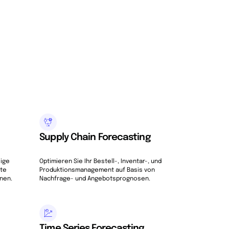
Supply Chain Forecasting
lige
Optimieren Sie Ihr Bestell-, Inventar-, und
ete
Produktionsmanagement auf Basis von
nen.
Nachfrage- und Angebotsprognosen.
Time Series Forecasting