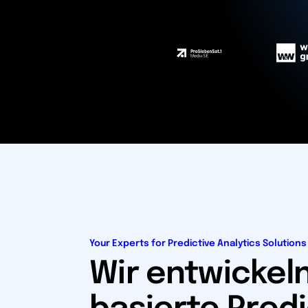
Your Experts for Predictive Analytics Solutions
Wir entwickeln