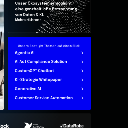
Unser Ökosystem ermöglicht
eine ganzheitliche Betrachtung
von Daten & KI.
Mehr erfahren
Unsere Spotlight-Themen auf einen Blick:
Agentic AI
AI Act Compliance Solution
CustomGPT Chatbot
KI-Strategie Whitepaper
Generative AI
Customer Service Automation