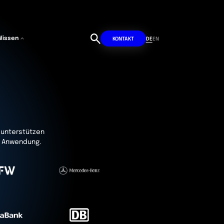
Wissen
DE
EN
KONTAKT
i unterstützen
en Anwendung.