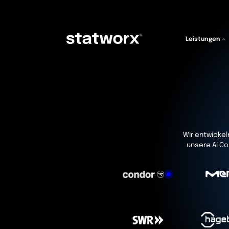
Leistungen
Wir entwickel
unsere AI Co