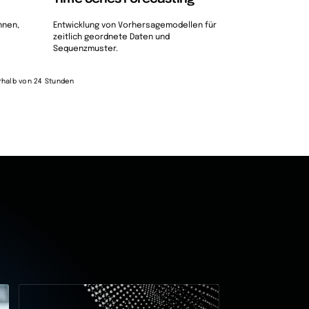
nnen,
Entwicklung von Vorhersagemodellen für
zeitlich geordnete Daten und
Sequenzmuster.
halb von 24 Stunden