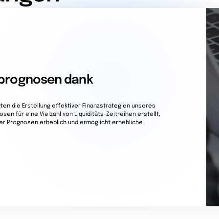
sprognosen dank
en die Erstellung effektiver Finanzstrategien unseres
en für eine Vielzahl von Liquiditäts-Zeitreihen erstellt,
der Prognosen erheblich und ermöglicht erhebliche