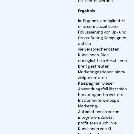
effizienter werden.
Ergebnis
Im Ergebnis ermöglicht KI
eine sehr spezifische
Fokussierung von Up- und
Cross-Selling Kampagnen
auf die
vielversprechendsten
Kund:innen. Dies
ermöglicht die Abkehr von
breit gestreuten
Marketingaktionen hin zu
zielgerichteten
Kampagnen. Dieser
Anwendungsfall lässt sich
hervorragend in weitere
Instrumente wie bspw.
Marketing-
Automationsstrecken
integrieren. Zuletzt
profitieren auch Ihre
Kund:innen von KI-