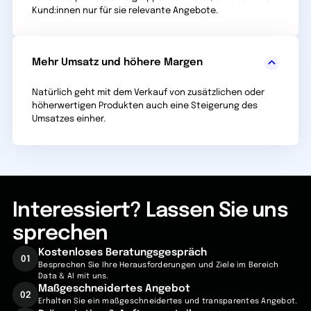
Kund:innen nur für sie relevante Angebote.
Mehr Umsatz und höhere Margen
Natürlich geht mit dem Verkauf von zusätzlichen oder
höherwertigen Produkten auch eine Steigerung des
Umsatzes einher.
Interessiert? Lassen Sie uns
sprechen
Kostenloses Beratungsgespräch
01
Besprechen Sie Ihre Herausforderungen und Ziele im Bereich
Data & AI mit uns.
Maßgeschneidertes Angebot
02
Erhalten Sie ein maßgeschneidertes und transparentes Angebot.