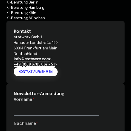
KI-Beratung Berlin
KI-Beratung Hamburg
KI-Beratung Köln
KI-Beratung München
Kontakt
statworx GmbH
Hanauer Landstraße 150
60314 Frankfurt am Main
Deutschland
info@statworx.com
+49 (0)69 6783 067 - 51
KONTAKT AUFNEHMEN
Newsletter-Anmeldung