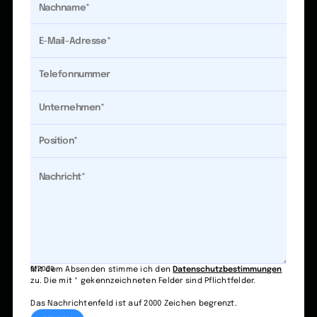
0/2000
Mit dem Absenden stimme ich den
Datenschutzbestimmungen
zu. Die mit * gekennzeichneten Felder sind Pflichtfelder.
Das Nachrichtenfeld ist auf 2000 Zeichen begrenzt.