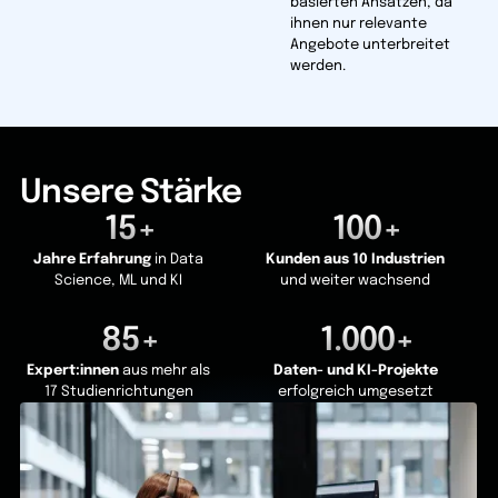
basierten Ansätzen, da
ihnen nur relevante
Angebote unterbreitet
werden.
Unsere Stärke
15+
100+
Jahre Erfahrung
in Data
Kunden aus 10 Industrien
Science, ML und KI
und weiter wachsend
85+
1.000+
Expert:innen
aus mehr als
Daten- und KI-Projekte
17 Studienrichtungen
erfolgreich umgesetzt