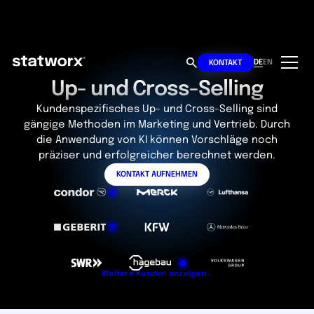
DE
EN
KONTAKT
Up- und Cross-Selling
Kundenspezifisches Up- und Cross-Selling sind
gängige Methoden im Marketing und Vertrieb. Durch
die Anwendung von KI können Vorschläge noch
präziser und erfolgreicher berechnet werden.
KONTAKT AUFNEHMEN
Weitere Kunden anzeigen