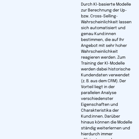
Durch KI-basierte Modelle
zur Berechnung der Up-
bzw. Cross-Selling-
Wahrscheinlichkeit lassen
sich automatisiert und
genau Kund:innen
bestimmen, die auf Ihr
Angebot mit sehr hoher
Wahrscheinlichkeit
reagieren werden. Zum
Training der KI-Modelle
werden dabei historische
Kundendaten verwendet
(z. B. aus dem CRM). Der
Vorteil liegt in der
parallelen Analyse
verschiedenster
Eigenschaften und
Charakteristika der
Kund:innen. Darüber
hinaus können die Modelle
ständig weiterlernen und
hierdurch immer