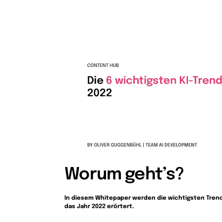
Worum geht’s?
In diesem Whitepaper werden die wichtigsten Trends
das Jahr 2022 erörtert.