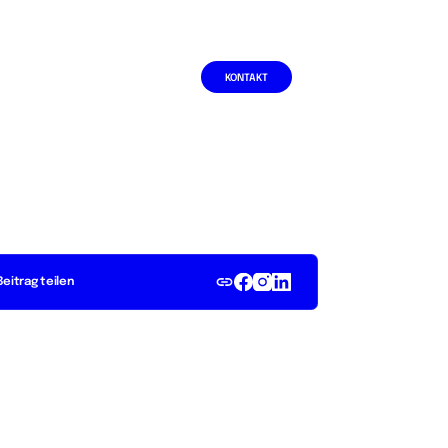
Wissen
DE
EN
KONTAKT
Beitrag teilen