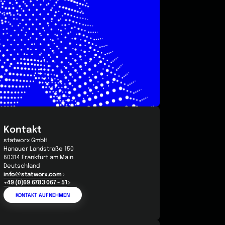
Kontakt
statworx GmbH
Hanauer Landstraße 150
60314 Frankfurt am Main
Deutschland
info@statworx.com
+49 (0)69 6783 067 - 51
KONTAKT AUFNEHMEN