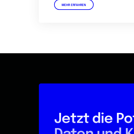
MEHR ERFAHREN
Jetzt die Po