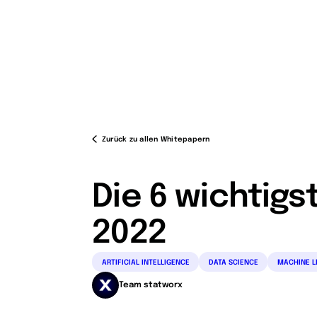
Leistungen
Zurück zu allen Whitepapern
Die 6 wichtigs
2022
ARTIFICIAL INTELLIGENCE
DATA SCIENCE
MACHINE L
Team statworx