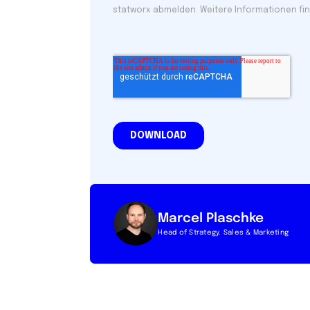
Marcel Plaschke
Head of Strategy. Sales & Marketing