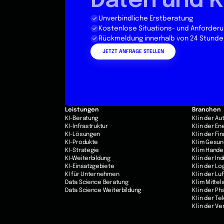
Daten und K
Unverbindliche Erstberatung
Kostenlose Situations- und Anforder
Rückmeldung innerhalb von 24 Stunde
JETZT ANFRAGE STELLEN
Leistungen
Branchen
KI-Beratung
KI in der A
KI-Infrastruktur
KI in der E
KI-Lösungen
KI in der F
KI-Produkte
KI im Gesu
KI-Strategie
Kl im Hande
KI-Weiterbildung
KI in der In
KI-Einsatzgebiete
Kl in der Lo
KI für Unternehmen
KI in der Lu
Data Science Beratung
Kl im Mittel
Data Science Weiterbildung
KI in der P
KI in der T
Kl in der V