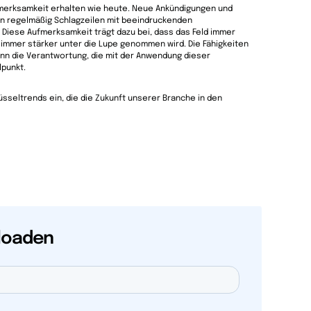
fmerksamkeit erhalten wie heute. Neue Ankündigungen und
n regelmäßig Schlagzeilen mit beeindruckenden
Diese Aufmerksamkeit trägt dazu bei, dass das Feld immer
 immer stärker unter die Lupe genommen wird. Die Fähigkeiten
enn die Verantwortung, die mit der Anwendung dieser
lpunkt.
sseltrends ein, die die Zukunft unserer Branche in den
loaden