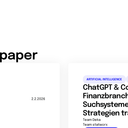
epaper
ARTIFICIAL INTELLIGENCE
ChatGPT & Co.
Finanzbranch
2.2.2026
Suchsysteme
Strategien t
Team Deka
Team statworx