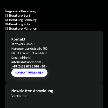
Regionale Beratung
KI-Beratung Berlin
KI-Beratung Hamburg
KI-Beratung Köln
KI-Beratung München
Kontakt
statworx GmbH
Hanauer Landstraße 150
60314 Frankfurt am Main
Deutschland
info@statworx.com
+49 (0)69 6783 067 - 51
KONTAKT AUFNEHMEN
Newsletter-Anmeldung