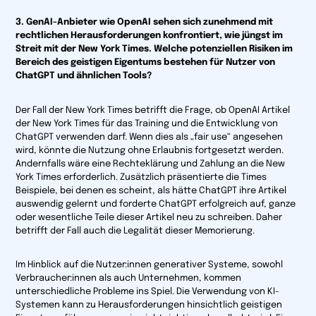
3. GenAI-Anbieter wie OpenAI sehen sich zunehmend mit
rechtlichen Herausforderungen konfrontiert, wie jüngst im
Streit mit der New York Times. Welche potenziellen Risiken im
Bereich des geistigen Eigentums bestehen für Nutzer von
ChatGPT und ähnlichen Tools?
Der Fall der New York Times betrifft die Frage, ob OpenAI Artikel
der New York Times für das Training und die Entwicklung von
ChatGPT verwenden darf. Wenn dies als „fair use“ angesehen
wird, könnte die Nutzung ohne Erlaubnis fortgesetzt werden.
Andernfalls wäre eine Rechteklärung und Zahlung an die New
York Times erforderlich. Zusätzlich präsentierte die Times
Beispiele, bei denen es scheint, als hätte ChatGPT ihre Artikel
auswendig gelernt und forderte ChatGPT erfolgreich auf, ganze
oder wesentliche Teile dieser Artikel neu zu schreiben. Daher
betrifft der Fall auch die Legalität dieser Memorierung.
Im Hinblick auf die Nutzer:innen generativer Systeme, sowohl
Verbraucher:innen als auch Unternehmen, kommen
unterschiedliche Probleme ins Spiel. Die Verwendung von KI-
Systemen kann zu Herausforderungen hinsichtlich geistigen