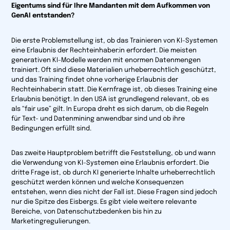
Eigentums sind für Ihre Mandanten mit dem Aufkommen von
GenAI entstanden?
Die erste Problemstellung ist, ob das Trainieren von KI-Systemen
eine Erlaubnis der Rechteinhaber:in erfordert. Die meisten
generativen KI-Modelle werden mit enormen Datenmengen
trainiert. Oft sind diese Materialien urheberrechtlich geschützt,
und das Training findet ohne vorherige Erlaubnis der
Rechteinhaber:in statt. Die Kernfrage ist, ob dieses Training eine
Erlaubnis benötigt. In den USA ist grundlegend relevant, ob es
als “fair use” gilt. In Europa dreht es sich darum, ob die Regeln
für Text- und Datenmining anwendbar sind und ob ihre
Bedingungen erfüllt sind.
Das zweite Hauptproblem betrifft die Feststellung, ob und wann
die Verwendung von KI-Systemen eine Erlaubnis erfordert. Die
dritte Frage ist, ob durch KI generierte Inhalte urheberrechtlich
geschützt werden können und welche Konsequenzen
entstehen, wenn dies nicht der Fall ist. Diese Fragen sind jedoch
nur die Spitze des Eisbergs. Es gibt viele weitere relevante
Bereiche, von Datenschutzbedenken bis hin zu
Marketingregulierungen.