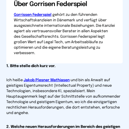
Über Gorrisen Federspiel
Gorrissen Federspiel
gehört zu den führenden
Wirtschaftskanzleien in Dänemark und verfügt über
ausgezeichnete internationale Beziehungen. Die Kanzlei
agiert als vertrauensvoller Berater in allen Aspekten
des Gesellschaftsrechts. Gorrissen Federspiel legt
großen Wert auf Legal Tech, um Arbeitsabläufe zu
optimieren und die eigene Beratungsleistung zu
verbessern.
1. Bitte stelle dich kurz vor.
Ich heiße
Jakob Plesner Mathiasen
und bin als Anwalt auf
geistiges Eigentumsrecht (Intellectual Property) und neue
Technologien, insbesondere KI, spezialisiert. Mein
Hauptaugenmerk liegt auf der Schnittstelle von aufkommender
Technologie und geistigem Eigentum, wo ich die einzigartigen
rechtlichen Herausforderungen, die dort entstehen, erforsche
und angehe.
2. Welche neuen Herausforderungen im Bereich des geistigen