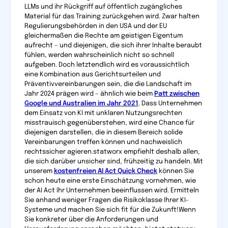
LLMs und ihr Rückgriff auf öffentlich zugängliches
Material für das Training zurückgehen wird. Zwar halten
Regulierungsbehörden in den USA und der EU
gleichermaßen die Rechte am geistigen Eigentum
aufrecht – und diejenigen, die sich ihrer Inhalte beraubt
fühlen, werden wahrscheinlich nicht so schnell
aufgeben. Doch letztendlich wird es voraussichtlich
eine Kombination aus Gerichtsurteilen und
Präventivvereinbarungen sein, die die Landschaft im
Jahr 2024 prägen wird – ähnlich wie beim
Patt zwischen
Google und Australien im Jahr 2021
. Dass Unternehmen
dem Einsatz von KI mit unklaren Nutzungsrechten
misstrauisch gegenüberstehen, wird eine Chance für
diejenigen darstellen, die in diesem Bereich solide
Vereinbarungen treffen können und nachweislich
rechtssicher agieren.statworx empfiehlt deshalb allen,
die sich darüber unsicher sind, frühzeitig zu handeln. Mit
unserem
kostenfreien AI Act Quick Check
können Sie
schon heute eine erste Einschätzung vornehmen, wie
der AI Act Ihr Unternehmen beeinflussen wird. Ermitteln
Sie anhand weniger Fragen die Risikoklasse Ihrer KI-
Systeme und machen Sie sich fit für die Zukunft!Wenn
Sie konkreter über die Anforderungen und