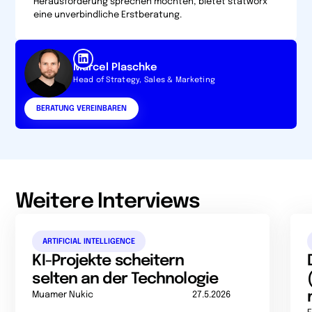
Herausforderung sprechen möchten, bietet statworx
eine unverbindliche Erstberatung.
Marcel Plaschke
Head of Strategy, Sales & Marketing
BERATUNG VEREINBAREN
Weitere Interviews
ARTIFICIAL INTELLIGENCE
KI-Projekte scheitern
selten an der Technologie
Muamer Nukic
27.5.2026