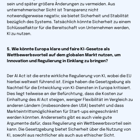
sein und später größere Änderungen zu vermeiden. Aus
unternehmerischer Sicht ist Transparenz nicht
notwendigerweise negativ; sie bietet Sicherheit und Stabilität
bezüglich des Systems. Tatsächlich könnte Sicherheit zu einem
Schlüsselfaktor für die Bereitschaft von Unternehmen werden,
KI zu nutzen.
5. Wie könnte Europa klare und faire KI-Gesetze als
Wettbewerbsvorteil auf dem globalen Markt nutzen, um
Innovation und Regulierung in Einklang zu bringen?
Der AI Act ist die erste wirkliche Regulierung von KI, wobei die EU
hierbei weltweit führend ist. Einige haben die Gesetzgebung als
Nachteil für die Entwicklung von KI-Diensten in Europa kritisiert.
Dies liegt teilweise an der Befürchtung, dass die Kosten zur
Einhaltung des AI Act steigen, weniger Flexibilität im Vergleich zu
anderen Ländern (insbesondere den USA) besteht und dass
Markteintrittsmöglichkeiten für Start-ups eingeschränkt
werden könnten. Andererseits gibt es auch viele gute
Argumente dafür, dass Regulierung ein Wettbewerbsvorteil sein
kann. Die Gesetzgebung bietet Sicherheit über die Nutzung von
KI, sowohl aus rechtlicher als auch aus ethischer Sicht.