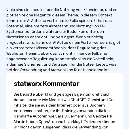
Viele sind sich heute über die Nutzung von KI unsicher, und es
gibt zahlreiche Klagen zu diesem Thema. In diesem Kontext
könnte der AI Act eine vorteilhafte Rolle spielen. Er hat das
Potenzial, eine breitere Akzeptanz und Nutzung von KI-
Systemen zu fördern, während er Bedenken unter den
Nutzer:innen anspricht und verringert. Wenn er richtig
umgesetzt wird, kann der AI Act zu einem Vorteil werden. Es gibt
ein verbreitetes Missverständnis, dass Regulierung das
Wachstum hemmt, aber das ist nicht immer der Fall. Eine
angemessene Regulierung kann tatsächlich ein Vorteil sein,
indem sie Sicherheit und Vertrauen für die Nutzer bietet, was
bei der Verwendung und Auswahl von KI entscheidend ist.
statworx Kommentar
Die Debatte über KI und geistiges Eigentum dreht sich
darum, ob oder wie Modelle wie ChatGPT, Gemini und Co.
Inhalte, die sie aus dem Internet oder aus Büchern
entnommen haben, für ihr Training verwenden dürfen.
Namhafte Autoren wie Sara Silvermann und George R.R.
Martin haben OpenAI deshalb verklagt. Trotzdem können
wir nicht davon ausgehen, dass die Verwendung von