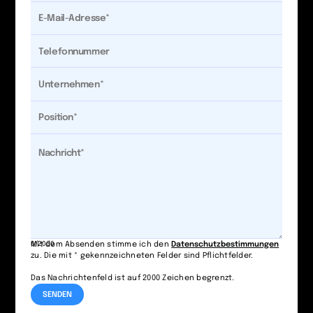
0/2000
Mit dem Absenden stimme ich den
Datenschutzbestimmungen
zu. Die mit * gekennzeichneten Felder sind Pflichtfelder.
Das Nachrichtenfeld ist auf 2000 Zeichen begrenzt.