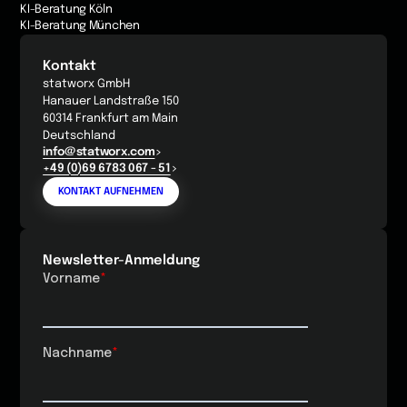
KI-Beratung Köln
KI-Beratung München
Kontakt
statworx GmbH
Hanauer Landstraße 150
60314 Frankfurt am Main
Deutschland
info@statworx.com
+49 (0)69 6783 067 - 51
KONTAKT AUFNEHMEN
Newsletter-Anmeldung