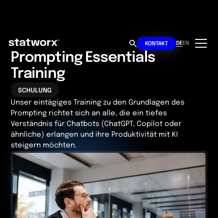
DE
EN
KONTAKT
Prompting Essentials
Training
SCHULUNG
Unser eintägiges Training zu den Grund­lagen des
Prompting richtet sich an alle, die ein tiefes
Verständnis für Chat­bots (ChatGPT, Copilot oder
ähnliche) erlangen und ihre Produktivität mit KI
steigern möchten.