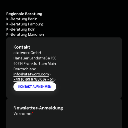
Regionale Beratung
KI-Beratung Berlin
KI-Beratung Hamburg
KI-Beratung Köln
KI-Beratung München
Kontakt
statworx GmbH
Hanauer Landstraße 150
60314 Frankfurt am Main
Deutschland
info@statworx.com
+49 (0)69 6783 067 - 51
KONTAKT AUFNEHMEN
Newsletter-Anmeldung